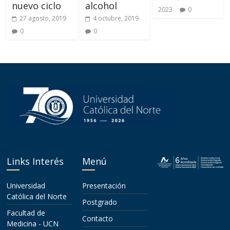
nuevo ciclo
alcohol
2023
0
27 agosto, 2019
4 octubre, 2019
0
0
Links Interés
Menú
Universidad
Presentación
Católica del Norte
Postgrado
Facultad de
Contacto
Medicina - UCN