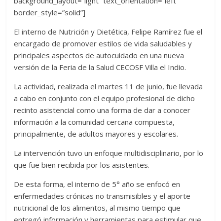
background_layout=”light” text_orientation=”left”
border_style=”solid”]
El interno de Nutrición y Dietética, Felipe Ramírez fue el
encargado de promover estilos de vida saludables y
principales aspectos de autocuidado en una nueva
versión de la Feria de la Salud CECOSF Villa el Indio.
La actividad, realizada el martes 11 de junio, fue llevada
a cabo en conjunto con el equipo profesional de dicho
recinto asistencial como una forma de dar a conocer
información a la comunidad cercana compuesta,
principalmente, de adultos mayores y escolares.
La intervención tuvo un enfoque multidisciplinario, por lo
que fue bien recibida por los asistentes.
De esta forma, el interno de 5° año se enfocó en
enfermedades crónicas no transmisibles y el aporte
nutricional de los alimentos, al mismo tiempo que
entregó información y herramientas para estimular que