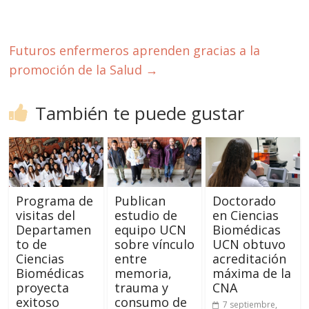
Futuros enfermeros aprenden gracias a la
promoción de la Salud
→
También te puede gustar
Programa de
Publican
Doctorado
visitas del
estudio de
en Ciencias
Departamen
equipo UCN
Biomédicas
to de
sobre vínculo
UCN obtuvo
Ciencias
entre
acreditación
Biomédicas
memoria,
máxima de la
proyecta
trauma y
CNA
exitoso
consumo de
7 septiembre,