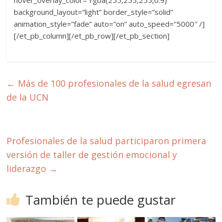
hover_overlay_color=”rgba(255,255,255,0.9)”
background_layout=”light” border_style=”solid”
animation_style=”fade” auto=”on” auto_speed=”5000″ /]
[/et_pb_column][/et_pb_row][/et_pb_section]
←
Más de 100 profesionales de la salud egresan
de la UCN
Profesionales de la salud participaron primera
versión de taller de gestión emocional y
liderazgo
→
También te puede gustar