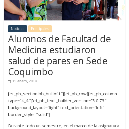
Noticias
Principales
Alumnos de Facultad de
Medicina estudiaron
salud de pares en Sede
Coquimbo
15 enero, 2019
[et_pb_section bb_built=”1″][et_pb_row][et_pb_column
type=”4_4″][et_pb_text _builder_version=”3.0.73″
background_layout=”light” text_orientation=”left”
border_style=”solid”]
Durante todo un semestre, en el marco de la asignatura