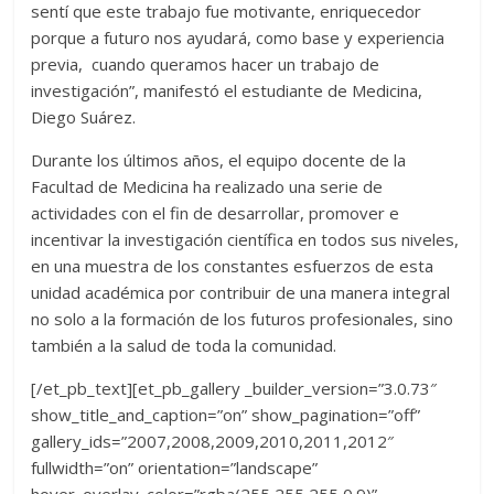
sentí que este trabajo fue motivante, enriquecedor
porque a futuro nos ayudará, como base y experiencia
previa, cuando queramos hacer un trabajo de
investigación”, manifestó el estudiante de Medicina,
Diego Suárez.
Durante los últimos años, el equipo docente de la
Facultad de Medicina ha realizado una serie de
actividades con el fin de desarrollar, promover e
incentivar la investigación científica en todos sus niveles,
en una muestra de los constantes esfuerzos de esta
unidad académica por contribuir de una manera integral
no solo a la formación de los futuros profesionales, sino
también a la salud de toda la comunidad.
[/et_pb_text][et_pb_gallery _builder_version=”3.0.73″
show_title_and_caption=”on” show_pagination=”off”
gallery_ids=”2007,2008,2009,2010,2011,2012″
fullwidth=”on” orientation=”landscape”