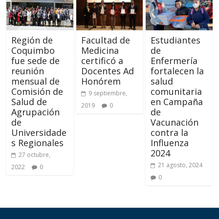
Región de
Facultad de
Estudiantes
Coquimbo
Medicina
de
fue sede de
certificó a
Enfermería
reunión
Docentes Ad
fortalecen la
mensual de
Honórem
salud
Comisión de
comunitaria
9 septiembre,
Salud de
en Campaña
2019
0
Agrupación
de
de
Vacunación
Universidade
contra la
s Regionales
Influenza
2024
27 octubre,
21 agosto, 2024
2022
0
0