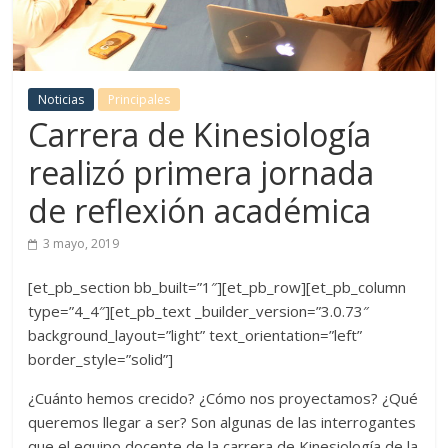
Noticias
Principales
Carrera de Kinesiología
realizó primera jornada
de reflexión académica
3 mayo, 2019
[et_pb_section bb_built=”1″][et_pb_row][et_pb_column
type=”4_4″][et_pb_text _builder_version=”3.0.73″
background_layout=”light” text_orientation=”left”
border_style=”solid”]
¿Cuánto hemos crecido? ¿Cómo nos proyectamos? ¿Qué
queremos llegar a ser? Son algunas de las interrogantes
que el equipo docente de la carrera de Kinesiología de la