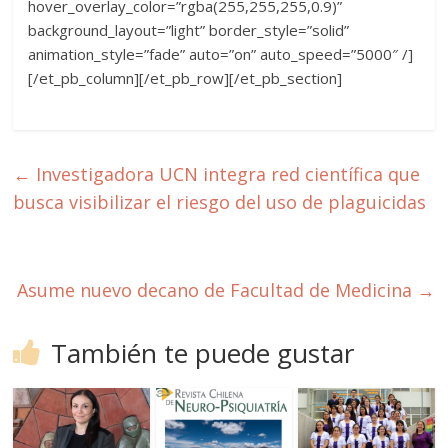
hover_overlay_color=”rgba(255,255,255,0.9)”
background_layout=”light” border_style=”solid”
animation_style=”fade” auto=”on” auto_speed=”5000″ /]
[/et_pb_column][/et_pb_row][/et_pb_section]
←
Investigadora UCN integra red científica que
busca visibilizar el riesgo del uso de plaguicidas
Asume nuevo decano de Facultad de Medicina
→
También te puede gustar