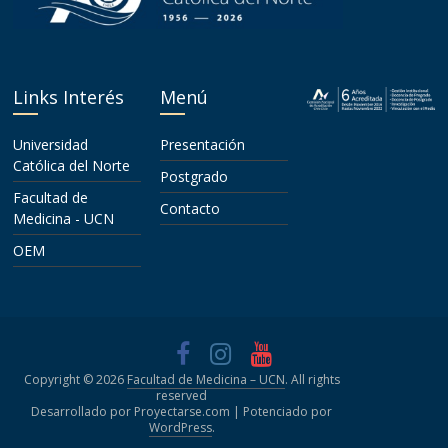
Links Interés
Menú
Universidad
Presentación
Católica del Norte
Postgrado
Facultad de
Contacto
Medicina - UCN
OEM
Copyright © 2026
Facultad de Medicina – UCN
. All rights
reserved
Desarrollado por Proyectarse.com | Potenciado por
WordPress
.