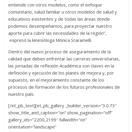
entiende con otros modelos, como el enfoque
comunitario, salud familiar u otros modelos de salud y
educativos existentes y de todas las áreas donde
podemos desempeñarnos, para proyectar nuestro
aporte para cubrir las necesidades de la región”,
expresó la kinesióloga Mónica Scaramelli.
Dentro del nuevo proceso de aseguramiento de la
calidad que deben enfrentar las carreras universitarias,
las jornadas de reflexión Académica son claves en la
definición y ejecución de los planes de mejora y, por
supuesto, en el mejoramiento constante de los
procesos de formación de los futuros profesionales de
nuestro país.
[/et_pb_text][et_pb_gallery _builder_version=”3.0.73″
show_title_and_caption=”on” show_pagination=”off”
gallery_ids=”2200,2199″ fullwidth=”on”
orientation=”landscape”