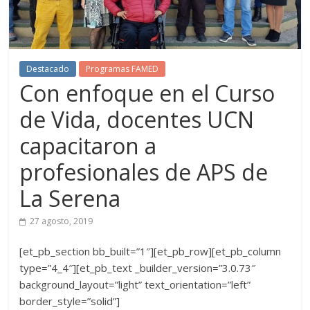
Destacado
Programas FAMED
Con enfoque en el Curso
de Vida, docentes UCN
capacitaron a
profesionales de APS de
La Serena
27 agosto, 2019
[et_pb_section bb_built=”1″][et_pb_row][et_pb_column
type=”4_4″][et_pb_text _builder_version=”3.0.73″
background_layout=”light” text_orientation=”left”
border_style=”solid”]