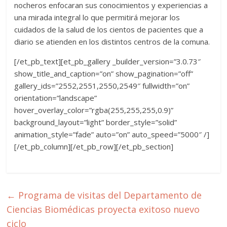
nocheros enfocaran sus conocimientos y experiencias a
una mirada integral lo que permitirá mejorar los
cuidados de la salud de los cientos de pacientes que a
diario se atienden en los distintos centros de la comuna.
[/et_pb_text][et_pb_gallery _builder_version=”3.0.73″
show_title_and_caption=”on” show_pagination=”off”
gallery_ids=”2552,2551,2550,2549″ fullwidth=”on”
orientation=”landscape”
hover_overlay_color=”rgba(255,255,255,0.9)”
background_layout=”light” border_style=”solid”
animation_style=”fade” auto=”on” auto_speed=”5000″ /]
[/et_pb_column][/et_pb_row][/et_pb_section]
←
Programa de visitas del Departamento de
Ciencias Biomédicas proyecta exitoso nuevo
ciclo