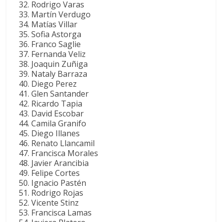
Rodrigo Varas
Martín Verdugo
Matías Villar
Sofia Astorga
Franco Saglie
Fernanda Veliz
Joaquin Zuñiga
Nataly Barraza
Diego Perez
Glen Santander
Ricardo Tapia
David Escobar
Camila Granifo
Diego Illanes
Renato Llancamil
Francisca Morales
Javier Arancibia
Felipe Cortes
Ignacio Pastén
Rodrigo Rojas
Vicente Stinz
Francisca Lamas