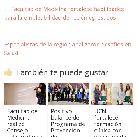
←
Facultad de Medicina fortalece habilidades
para la empleabilidad de recién egresados
Especialistas de la región analizaron desafíos en
Salud
→
También te puede gustar
Facultad de
Positivo
UCN
Medicina
balance de
fortalece
realizó
Programa de
formación
Consejo
Prevención
clínica con
Extraordinari
de
donación de