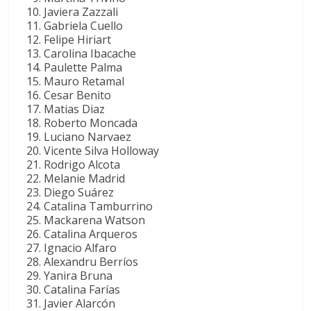
Javiera Zazzali
Gabriela Cuello
Felipe Hiriart
Carolina Ibacache
Paulette Palma
Mauro Retamal
Cesar Benito
Matias Diaz
Roberto Moncada
Luciano Narvaez
Vicente Silva Holloway
Rodrigo Alcota
Melanie Madrid
Diego Suárez
Catalina Tamburrino
Mackarena Watson
Catalina Arqueros
Ignacio Alfaro
Alexandru Berríos
Yanira Bruna
Catalina Farías
Javier Alarcón