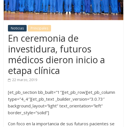
Noticias
Principales
En ceremonia de
investidura, futuros
médicos dieron inicio a
etapa clínica
22 marzo, 2019
[et_pb_section bb_built=”1″][et_pb_row][et_pb_column
type=”4_4″][et_pb_text _builder_version=”3.0.73″
background_layout=”light” text_orientation=”left”
border_style=”solid”]
Con foco en la importancia de sus futuros pacientes se