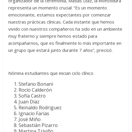
organizador de la ceremonia, Matías Díaz, la investidura
representa un momento crucial: “Es un momento
emocionante, estamos expectantes por comenzar
nuestras prácticas clínicas. Cada instante que hemos
vivido con nuestros compañeros ha sido en un ambiente
muy fraterno y siempre hemos estado para
acompañarnos, que es finalmente lo más importante en
un grupo que estará junto durante 7 años”, precisó.
Nómina estudiantes que inician ciclo clínico
Stefano Bonani
Rocío Calderón
Sofía Castro
Juan Díaz
Reinaldo Rodriguez
Ignacio Farías
José Miño
Sebastián Pizarro
Martina Triviño