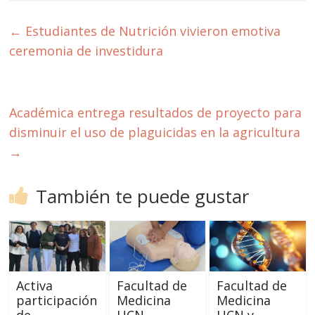
←
Estudiantes de Nutrición vivieron emotiva
ceremonia de investidura
Académica entrega resultados de proyecto para
disminuir el uso de plaguicidas en la agricultura
→
También te puede gustar
Activa
Facultad de
Facultad de
participación
Medicina
Medicina
de
UCN
UCN y