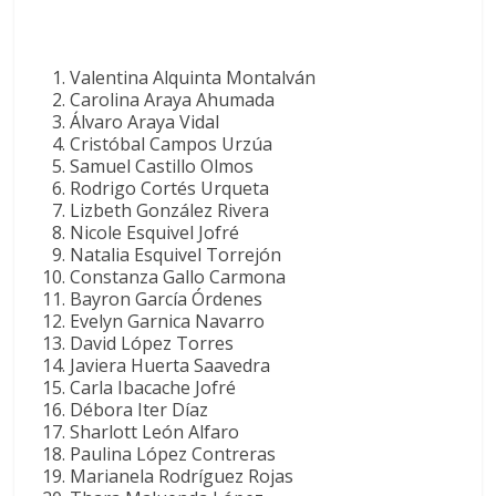
Valentina Alquinta Montalván
Carolina Araya Ahumada
Álvaro Araya Vidal
Cristóbal Campos Urzúa
Samuel Castillo Olmos
Rodrigo Cortés Urqueta
Lizbeth González Rivera
Nicole Esquivel Jofré
Natalia Esquivel Torrejón
Constanza Gallo Carmona
Bayron García Órdenes
Evelyn Garnica Navarro
David López Torres
Javiera Huerta Saavedra
Carla Ibacache Jofré
Débora Iter Díaz
Sharlott León Alfaro
Paulina López Contreras
Marianela Rodríguez Rojas