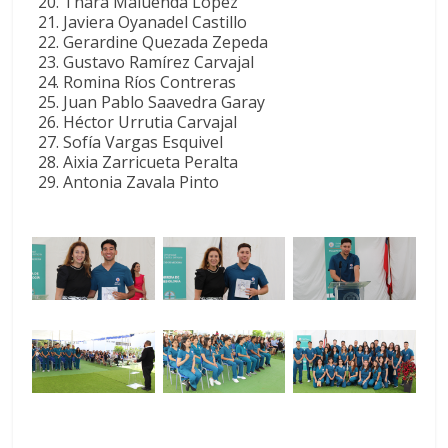
Thara Maluenda López
Javiera Oyanadel Castillo
Gerardine Quezada Zepeda
Gustavo Ramírez Carvajal
Romina Ríos Contreras
Juan Pablo Saavedra Garay
Héctor Urrutia Carvajal
Sofía Vargas Esquivel
Aixia Zarricueta Peralta
Antonia Zavala Pinto