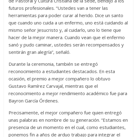
de Pastoral y Cultura Cristiana de la sede, bendijo a los
futuros profesionales. “Ustedes van a tener las
herramientas para poder curar al herido. Dice un santo
que cuando uno cuida a un enfermo, uno está cuidando al
mismo señor Jesucristo y, al cuidarlo, uno lo tiene que
hacer de la mejor manera. Cuando vean que el enfermo
sanó y pudo caminar, ustedes serán recompensados y
sentirán gran alegría”, señaló.
Durante la ceremonia, también se entregó
reconocimiento a estudiantes destacados. En esta
ocasión, el premio a mejor compañero lo obtuvo
Gustavo Ramírez Carvajal, mientras que el
reconocimiento a mejor rendimiento académico fue para
Bayron García Órdenes.
Precisamente, el mejor compañero fue quien entregó
unas palabras en nombre de su generación. “Estamos en
presencia de un momento en el cual, como estudiantes,
ponemos fin a años de arduo trabajo para integrar el