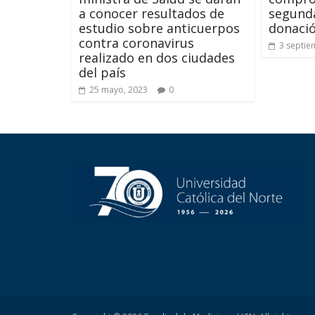
a conocer resultados de
segund
estudio sobre anticuerpos
donació
contra coronavirus
3 septie
realizado en dos ciudades
del país
25 mayo, 2023
0