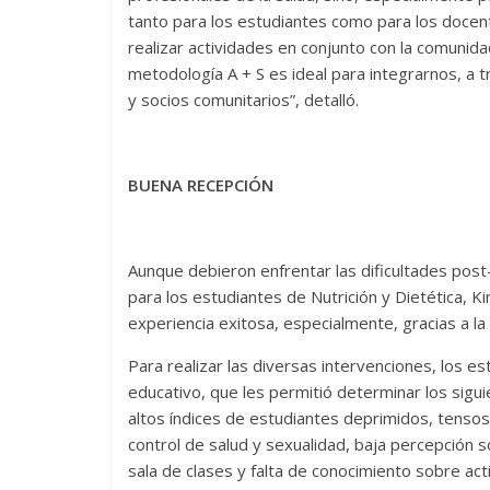
tanto para los estudiantes como para los doc
realizar actividades en conjunto con la comunida
metodología A + S es ideal para integrarnos, a 
y socios comunitarios”, detalló.
BUENA RECEPCIÓN
Aunque debieron enfrentar las dificultades post-
para los estudiantes de Nutrición y Dietética, K
experiencia exitosa, especialmente, gracias a la 
Para realizar las diversas intervenciones, los e
educativo, que les permitió determinar los sigui
altos índices de estudiantes deprimidos, tensos 
control de salud y sexualidad, baja percepción 
sala de clases y falta de conocimiento sobre activ