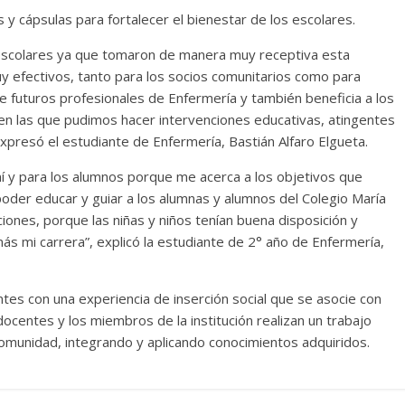
es y cápsulas para fortalecer el bienestar de los escolares.
 escolares ya que tomaron de manera muy receptiva esta
y efectivos, tanto para los socios comunitarios como para
 futuros profesionales de Enfermería y también beneficia a los
n las que pudimos hacer intervenciones educativas, atingentes
expresó el estudiante de Enfermería, Bastián Alfaro Elgueta.
í y para los alumnos porque me acerca a los objetivos que
der educar y guiar a los alumnas y alumnos del Colegio María
ones, porque las niñas y niños tenían buena disposición y
s mi carrera”, explicó la estudiante de 2° año de Enfermería,
ntes con una experiencia de inserción social que se asocie con
docentes y los miembros de la institución realizan un trabajo
comunidad, integrando y aplicando conocimientos adquiridos.