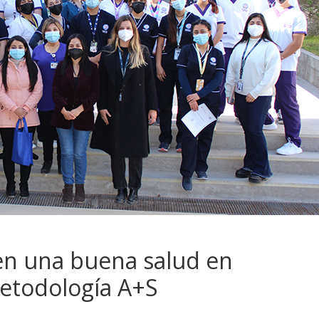
n una buena salud en
metodología A+S