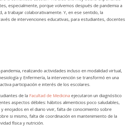
entes, especialmente, porque volvemos después de pandemia a
d, a trabajar colaborativamente. Y, en ese sentido, la
través de intervenciones educativas, para estudiantes, docentes
pandemia, realizando actividades incluso en modalidad virtual,
inesiología y Enfermería, la intervención se transformó en una
activa participación e interés de los escolares.
studiantes de la
Facultad de Medicina
ejecutaron un diagnóstico
entes aspectos débiles: hábitos alimenticios poco saludables,
y enojados en el diario vivir, falta de conocimiento sobre
sobre si mismo, falta de coordinación en mantenimiento de la
idad física y nutrición.