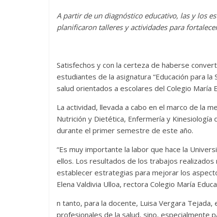
A partir de un diagnóstico educativo, las y los e
planificaron talleres y actividades para fortalece
Satisfechos y con la certeza de haberse conver
estudiantes de la asignatura “Educación para la S
salud orientados a escolares del Colegio María 
La actividad, llevada a cabo en el marco de la m
Nutrición y Dietética, Enfermería y Kinesiología
durante el primer semestre de este año.
“Es muy importante la labor que hace la Universi
ellos. Los resultados de los trabajos realizad
establecer estrategias para mejorar los aspect
Elena Valdivia Ulloa, rectora Colegio María Educa
n tanto, para la docente, Luisa Vergara Tejada, e
profesionales de la salud, sino, especialmente 