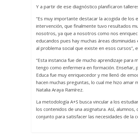
Y a partir de ese diagnóstico planificaron taller
“Es muy importante destacar la acogida de los
intervención, que finalmente tuvo resultados mu
nosotros, ya que a nosotros como nos enriquece
educandos pues hay muchas áreas disminuidas e
al problema social que existe en esos cursos”, 
“Esta instancia fue de mucho aprendizaje para m
tengo como enfermera en formación. Enseñar, po
Educa fue muy enriquecedor y me llenó de emoci
hacen muchas preguntas, lo cual me hizo amar má
Natalia Araya Ramírez.
La metodología A+S busca vincular a los estudia
los contenidos de una asignatura. Así, alumnos, 
conjunto para satisfacer las necesidades de la 