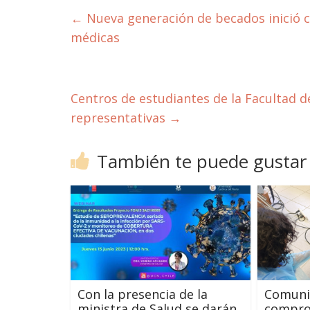
←
Nueva generación de becados inició c
médicas
Centros de estudiantes de la Facultad d
representativas
→
También te puede gustar
Con la presencia de la
Comuni
ministra de Salud se darán
comprom