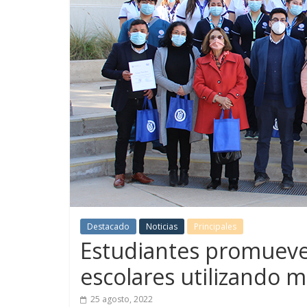
Destacado
Noticias
Principales
Estudiantes promueve
escolares utilizando 
25 agosto, 2022