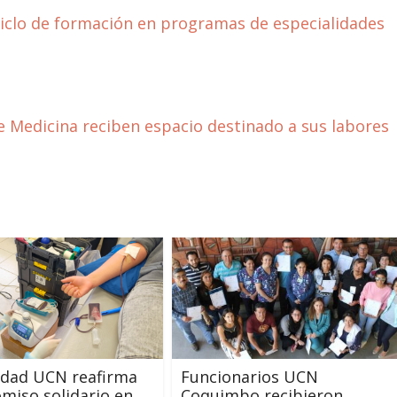
iclo de formación en programas de especialidades
e Medicina reciben espacio destinado a sus labores
dad UCN reafirma
Funcionarios UCN
iso solidario en
Coquimbo recibieron