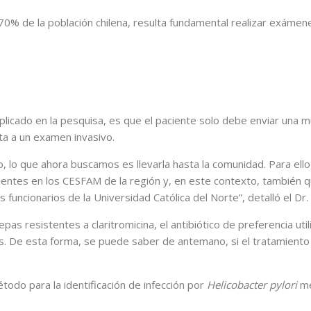
 70% de la población chilena, resulta fundamental realizar exámen
plicado en la pesquisa, es que el paciente solo debe enviar una mu
ta a un examen invasivo.
, lo que ahora buscamos es llevarla hasta la comunidad. Para ello
ntes en los CESFAM de la región y, en este contexto, también qui
 funcionarios de la Universidad Católica del Norte”, detalló el Dr.
s resistentes a claritromicina, el antibiótico de preferencia utili
ís. De esta forma, se puede saber de antemano, si el tratamiento 
étodo para la identificación de infección por
Helicobacter pylori
me