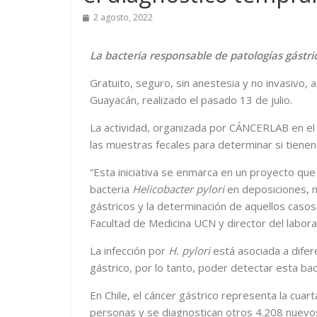
2 agosto, 2022
La bacteria responsable de patologías gástri
Gratuito, seguro, sin anestesia y no invasivo, 
Guayacán, realizado el pasado 13 de julio.
La actividad, organizada por CÁNCERLAB en el
las muestras fecales para determinar si tienen 
“Esta iniciativa se enmarca en un proyecto qu
bacteria
Helicobacter pylori
en deposiciones, m
gástricos y la determinación de aquellos casos 
Facultad de Medicina UCN y director del labo
La infección por
H. pylori
está asociada a difere
gástrico, por lo tanto, poder detectar esta bac
En Chile, el cáncer gástrico representa la cu
personas y se diagnostican otros 4.208 nuevo