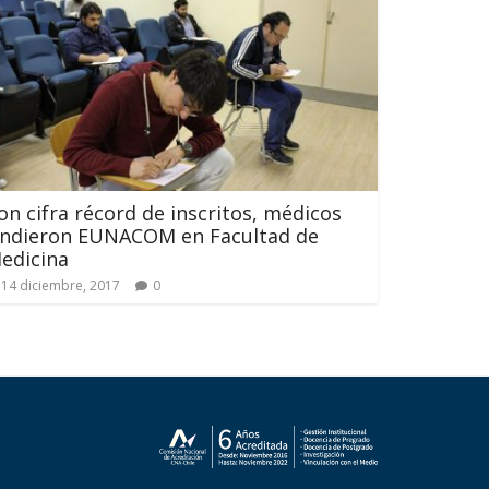
on cifra récord de inscritos, médicos
indieron EUNACOM en Facultad de
edicina
14 diciembre, 2017
0
n