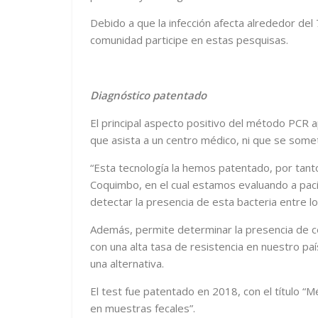
Debido a que la infección afecta alrededor del
comunidad participe en estas pesquisas.
Diagnóstico patentado
El principal aspecto positivo del método PCR a
que asista a un centro médico, ni que se some
“Esta tecnología la hemos patentado, por tanto
Coquimbo, en el cual estamos evaluando a pacie
detectar la presencia de esta bacteria entre los
Además, permite determinar la presencia de cepa
con una alta tasa de resistencia en nuestro pa
una alternativa.
El test fue patentado en 2018, con el título “M
en muestras fecales”.