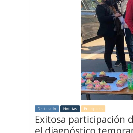
Destacado
Noticias
Principales
Exitosa participació
el diagnóstico tempra