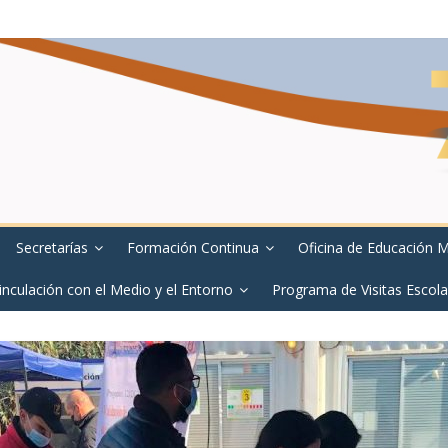
Secretarías
Formación Continua
Oficina de Educación 
inculación con el Medio y el Entorno
Programa de Visitas Escola