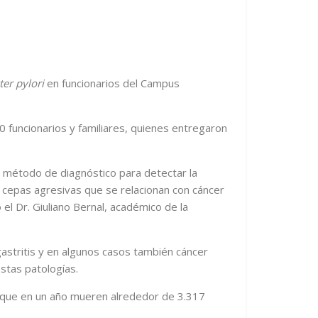
ter pylori
en funcionarios del Campus
funcionarios y familiares, quienes entregaron
n método de diagnóstico para detectar la
 cepas agresivas que se relacionan con cáncer
 el Dr. Giuliano Bernal, académico de la
 gastritis y en algunos casos también cáncer
estas patologías.
a que en un año mueren alrededor de 3.317