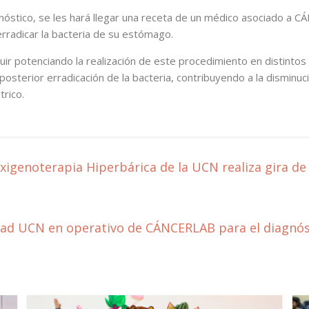
agnóstico, se les hará llegar una receta de un médico asociado a
erradicar la bacteria de su estómago.
ir potenciando la realización de este procedimiento en distinto
osterior erradicación de la bacteria, contribuyendo a la disminuci
trico.
igenoterapia Hiperbárica de la UCN realiza gira de
dad UCN en operativo de CÁNCERLAB para el diagnós