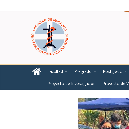
Facultad
Pregrado
Postgrado
Proyecto de Investigacion
Proyecto de V