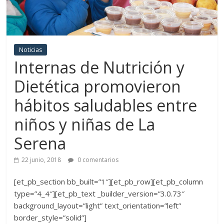
Noticias
Internas de Nutrición y
Dietética promovieron
hábitos saludables entre
niños y niñas de La
Serena
22 junio, 2018
0 comentarios
[et_pb_section bb_built=”1″][et_pb_row][et_pb_column
type=”4_4″][et_pb_text _builder_version=”3.0.73″
background_layout=”light” text_orientation=”left”
border_style=”solid”]