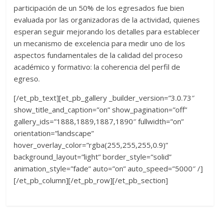
participación de un 50% de los egresados fue bien
evaluada por las organizadoras de la actividad, quienes
esperan seguir mejorando los detalles para establecer
un mecanismo de excelencia para medir uno de los
aspectos fundamentales de la calidad del proceso
académico y formativo: la coherencia del perfil de
egreso.
[/et_pb_text][et_pb_gallery _builder_version=”3.0.73″
show_title_and_caption=”on” show_pagination=”off”
gallery_ids=”1888,1889,1887,1890″ fullwidth=”on”
orientation=”landscape”
hover_overlay_color=”rgba(255,255,255,0.9)”
background_layout=”light” border_style=”solid”
animation_style=”fade” auto=”on” auto_speed=”5000″ /]
[/et_pb_column][/et_pb_row][/et_pb_section]