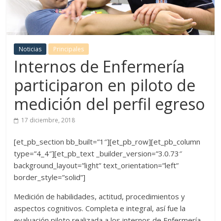
Noticias
Principales
Internos de Enfermería
participaron en piloto de
medición del perfil egreso
17 diciembre, 2018
[et_pb_section bb_built=”1″][et_pb_row][et_pb_column
type=”4_4″][et_pb_text _builder_version=”3.0.73″
background_layout=”light” text_orientation=”left”
border_style=”solid”]
Medición de habilidades, actitud, procedimientos y
aspectos cognitivos. Completa e integral, así fue la
evaluación piloto realizada a los internos de Enfermería,