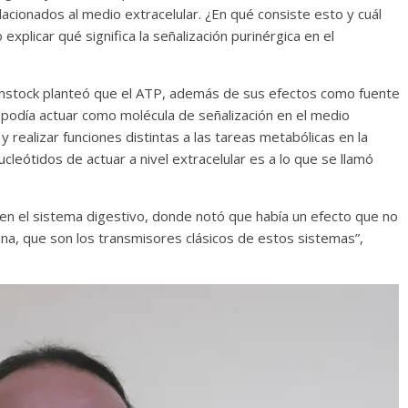
lacionados al medio extracelular. ¿En qué consiste esto y cuál
explicar qué significa la señalización purinérgica en el
urnstock planteó que el ATP, además de sus efectos como fuente
 podía actuar como molécula de señalización en el medio
 y realizar funciones distintas a las tareas metabólicas en la
cleótidos de actuar a nivel extracelular es a lo que se llamó
en el sistema digestivo, donde notó que había un efecto que no
lina, que son los transmisores clásicos de estos sistemas”,