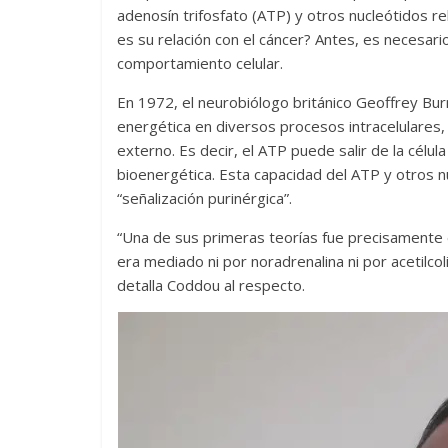
adenosín trifosfato (ATP) y otros nucleótidos re
es su relación con el cáncer? Antes, es necesario 
comportamiento celular.
En 1972, el neurobiólogo británico Geoffrey B
energética en diversos procesos intracelulares,
externo. Es decir, el ATP puede salir de la célula
bioenergética. Esta capacidad del ATP y otros nu
“señalización purinérgica”.
“Una de sus primeras teorías fue precisamente 
era mediado ni por noradrenalina ni por acetilco
detalla Coddou al respecto.