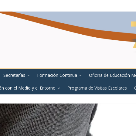
Secretarías
Formación Continua
Oficina de Educación M
ón con el Medio y el Entorno
Programa de Visitas Escolares