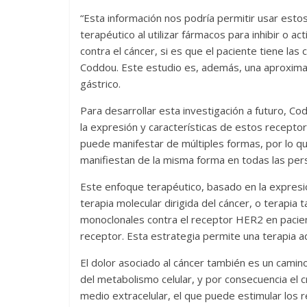
“Esta información nos podría permitir usar es
terapéutico al utilizar fármacos para inhibir o a
contra el cáncer, si es que el paciente tiene la
Coddou. Este estudio es, además, una aproximac
gástrico.
Para desarrollar esta investigación a futuro, C
la expresión y características de estos recepto
puede manifestar de múltiples formas, por lo qu
manifiestan de la misma forma en todas las per
Este enfoque terapéutico, basado en la expres
terapia molecular dirigida del cáncer, o terapia 
monoclonales contra el receptor HER2 en pacie
receptor. Esta estrategia permite una terapia a
El dolor asociado al cáncer también es un camin
del metabolismo celular, y por consecuencia el 
medio extracelular, el que puede estimular los