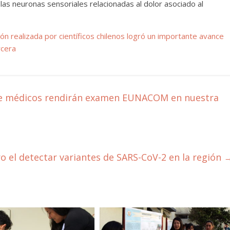
las neuronas sensoriales relacionadas al dolor asociado al
ión realizada por científicos chilenos logró un importante avance
rcera
de médicos rendirán examen EUNACOM en nuestra
o el detectar variantes de SARS-CoV-2 en la región