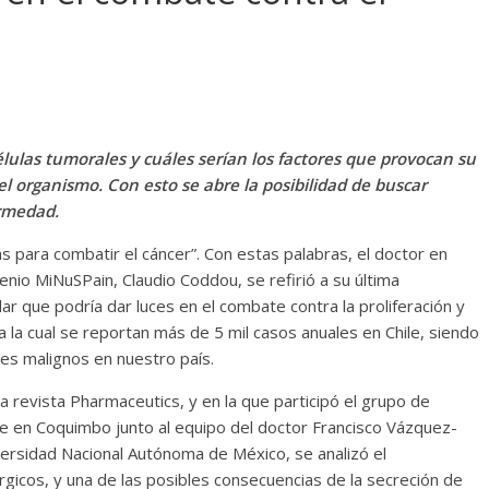
élulas tumorales y cuáles serían los factores que provocan su
el organismo. Con esto se abre la posibilidad de buscar
ermedad.
 para combatir el cáncer”. Con estas palabras, el doctor en
lenio MiNuSPain, Claudio Coddou, se refirió a su última
ar que podría dar luces en el combate contra la proliferación y
 la cual se reportan más de 5 mil casos anuales en Chile, siendo
res malignos en nuestro país.
la revista Pharmaceutics, y en la que participó el grupo de
rte en Coquimbo junto al equipo del doctor Francisco Vázquez-
versidad Nacional Autónoma de México, se analizó el
gicos, y una de las posibles consecuencias de la secreción de