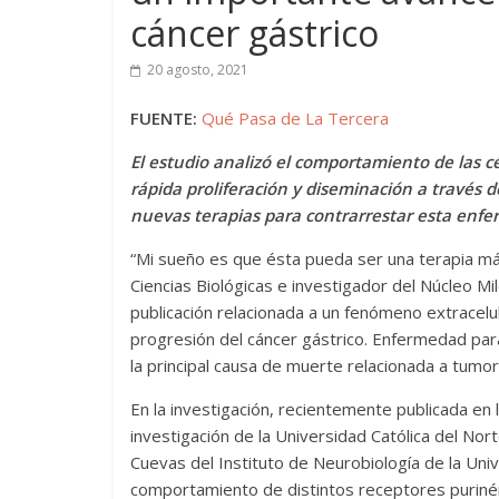
cáncer gástrico
20 agosto, 2021
FUENTE:
Qué Pasa de La Tercera
El estudio analizó el comportamiento de las c
rápida proliferación y diseminación a través d
nuevas terapias para contrarrestar esta enf
“Mi sueño es que ésta pueda ser una terapia más
Ciencias Biológicas e investigador del Núcleo Mi
publicación relacionada a un fenómeno extracelul
progresión del cáncer gástrico. Enfermedad para
la principal causa de muerte relacionada a tumo
En la investigación, recientemente publicada en 
investigación de la Universidad Católica del No
Cuevas del Instituto de Neurobiología de la Uni
comportamiento de distintos receptores purinér