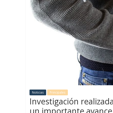
Noticias
Principales
Investigación realizada
un importante avance 