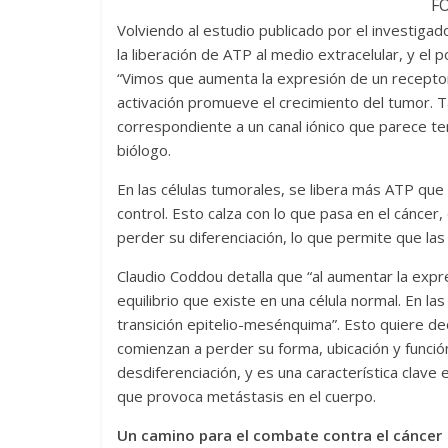
F
Volviendo al estudio publicado por el investigad
la liberación de ATP al medio extracelular, y el p
“Vimos que aumenta la expresión de un receptor
activación promueve el crecimiento del tumor.
correspondiente a un canal iónico que parece ten
biólogo.
En las células tumorales, se libera más ATP que 
control. Esto calza con lo que pasa en el cáncer,
perder su diferenciación, lo que permite que las
Claudio Coddou detalla que “al aumentar la expr
equilibrio que existe en una célula normal. En la
transición epitelio-mesénquima”. Esto quiere dec
comienzan a perder su forma, ubicación y funció
desdiferenciación, y es una característica clave 
que provoca metástasis en el cuerpo.
Un camino para el combate contra el cáncer