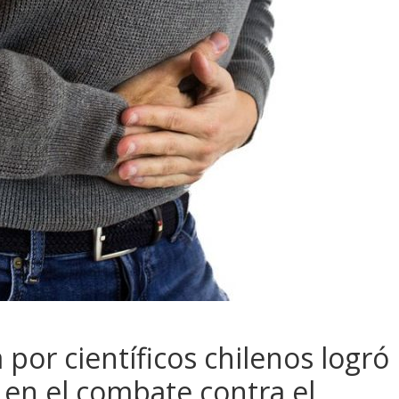
 por científicos chilenos logró
en el combate contra el