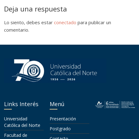
Deja una respuesta
Lo siento, debes estar
conectado
para publicar un
comentario.
Links Interés
Menú
Universidad
Presentación
Católica del Norte
Postgrado
Facultad de
Contacto