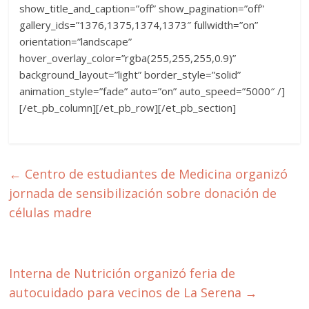
show_title_and_caption=”off” show_pagination=”off”
gallery_ids=”1376,1375,1374,1373″ fullwidth=”on”
orientation=”landscape”
hover_overlay_color=”rgba(255,255,255,0.9)”
background_layout=”light” border_style=”solid”
animation_style=”fade” auto=”on” auto_speed=”5000″ /]
[/et_pb_column][/et_pb_row][/et_pb_section]
←
Centro de estudiantes de Medicina organizó
jornada de sensibilización sobre donación de
células madre
Interna de Nutrición organizó feria de
autocuidado para vecinos de La Serena
→