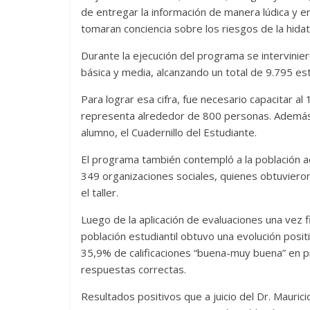
de entregar la información de manera lúdica y en
tomaran conciencia sobre los riesgos de la hida
Durante la ejecución del programa se intervinie
básica y media, alcanzando un total de 9.795 es
Para lograr esa cifra, fue necesario capacitar 
representa alrededor de 800 personas. Además, s
alumno, el Cuadernillo del Estudiante.
El programa también contempló a la población 
349 organizaciones sociales, quienes obtuviero
el taller.
Luego de la aplicación de evaluaciones una vez f
población estudiantil obtuvo una evolución posi
35,9% de calificaciones “buena-muy buena” en 
respuestas correctas.
Resultados positivos que a juicio del Dr. Mauric