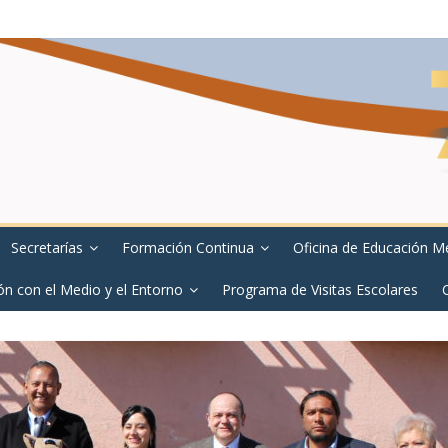
Secretarías
Formación Continua
Oficina de Educación M
ón con el Medio y el Entorno
Programa de Visitas Escolares