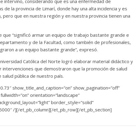
se intervino, considerando que es una enfermedad de
 de la provincia de Limarí, donde hay una alta incidencia y es
pero que en nuestra región y en nuestra provincia tienen una
 que “significó armar un equipo de trabajo bastante grande e
epartamento y de la Facultad, como también de profesionales,
graron a un equipo bastante grande”, expresó.
niversidad Católica del Norte logró elaborar material didáctico y
izar intervenciones que demostraron que la promoción de salud
salud pública de nuestro país.
.0.73″ show_title_and_caption=”on” show_pagination=”off”
ullwidth=”on” orientation=”landscape”
ckground_layout=”light” border_style=”solid”
5000″ /][/et_pb_column][/et_pb_row][/et_pb_section]