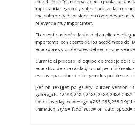
muestran un “gran impacto en la población que 
importancia regional y sobre todo en las comunas
una enfermedad considerada como desatendida, 
relevancia muy importante”.
El docente además destacó el amplio despliegue
importante, con aporte de los académicos del D
educadores y profesores del sector que se inte
Durante el proceso, el equipo de trabajo de la U
educativo de alta calidad, lo cual permitió real
es clave para abordar los grandes problemas de 
[/et_pb_text][et_pb_gallery _builder_version=”3
gallery_ids=”2488,2487,2486,2484,2483,2482″ f
hover_overlay_color=”rgba(255,255,255,0.9)” ba
animation_style=”fade” auto=”on” auto_speed=”