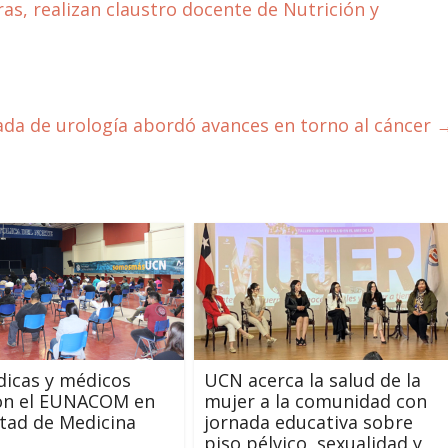
as, realizan claustro docente de Nutrición y
ada de urología abordó avances en torno al cáncer
icas y médicos
UCN acerca la salud de la
ron el EUNACOM en
mujer a la comunidad con
ltad de Medicina
jornada educativa sobre
piso pélvico, sexualidad y