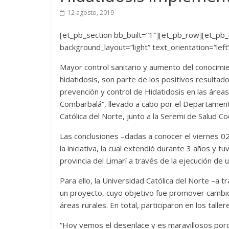
12 agosto, 2019
[et_pb_section bb_built=”1″][et_pb_row][et_pb_
background_layout=”light” text_orientation=”left
Mayor control sanitario y aumento del conocimie
hidatidosis, son parte de los positivos resulta
prevención y control de Hidatidosis en las área
Combarbalá”, llevado a cabo por el Departamento
Católica del Norte, junto a la Seremi de Salud Co
Las conclusiones –dadas a conocer el viernes 02
la iniciativa, la cual extendió durante 3 años y t
provincia del Limarí a través de la ejecución de 
Para ello, la Universidad Católica del Norte –a
un proyecto, cuyo objetivo fue promover cambio
áreas rurales. En total, participaron en los talle
“Hoy vemos el desenlace y es maravillosos porq