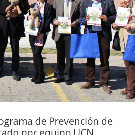
rograma de Prevención de
tado por equipo UCN