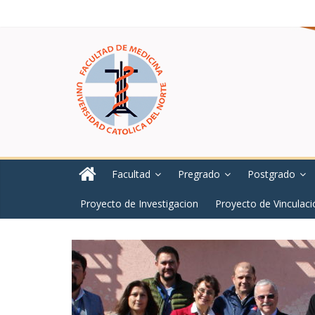
Facultad
Pregrado
Postgrado
Proyecto de Investigacion
Proyecto de Vinculaci