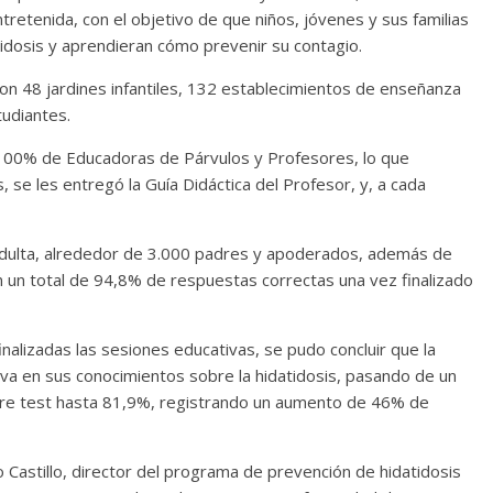
tretenida, con el objetivo de que niños, jóvenes y sus familias
tidosis y aprendieran cómo prevenir su contagio.
ron 48 jardines infantiles, 132 establecimientos de enseñanza
tudiantes.
al 100% de Educadoras de Párvulos y Profesores, lo que
e les entregó la Guía Didáctica del Profesor, y, a cada
adulta, alrededor de 3.000 padres y apoderados, además de
n un total de 94,8% de respuestas correctas una vez finalizado
inalizadas las sesiones educativas, se pudo concluir que la
tiva en sus conocimientos sobre la hidatidosis, pasando de un
pre test hasta 81,9%, registrando un aumento de 46% de
io Castillo, director del programa de prevención de hidatidosis