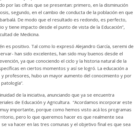
 por las cifras que se presentan: primero, en la disminución
osis, segundo, en el cambio de conducta de la población en que
mbarbalá. De modo que el resultado es redondo, es perfecto,
io y tiene impacto desde el punto de vista de la Educación”,
acultad de Medicina.
ién es positivo. Tal como lo expresó Alejandro García, seremi de
ervar- han sido excelentes, han sido muy buenos desde el
ención, ya que conociendo el ciclo y la historia natural de la
ecíficas en ciertos momentos y así se logró. La educación a
s y profesores, hubo un mayor aumento del conocimiento y por
 patología”.
inuidad de la iniciativa, anunciando que ya se encuentra
teriales de Educación y Agricultura. “Acordamos incorporar este
s muy importante, porque como hemos visto acá los programas
rritorio, pero lo que queremos hacer es que realmente sea
, se va hacer en las tres comunas y el objetivo final es que sea