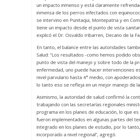
un impacto inmenso y está claramente refrendado
inmensa de los perros infectados con equinococ
se intervino en Punitaqui, Montepatria y en Co
tiene un impacto desde el punto de vista sanitar
explicó el Dr. Osvaldo Iribarren, Decano de la F
En tanto, el balance entre las autoridades tamb
Salud: “Los resultados -como hemos podido obs
punto de vista del manejo y sobre todo de la prev
enfermedad, uno puede hacer intervenciones esp
nivel parvulario hasta 4° medio, con apoderado
lo tanto eso se refleja en un mejor manejo de la
Asimismo, la autoridad de salud confirmó la cont
trabajando con las secretarías regionales minis
programa en los planes de educación, lo que e
fueron implementados en algunas partes del te
integrado en los planes de estudio, por lo tanto
incorporado a nivel regional”, agregó.