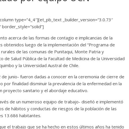
column type=”4_4″][et_pb_text _builder_version=”3.0.73″
” border_style=”solid”]
nto acerca de las formas de contagio e implicancias de la
dos obtenidos luego de la implementación del “Programa de
s rurales de las comunas de Punitaqui, Monte Patria y
 de Salud Pública de la Facultad de Medicina de la Universidad
quimbo y la Universidad Austral de Chile.
 de junio- fueron dadas a conocer en la ceremonia de cierre de
uvo por finalidad disminuir la prevalencia de la enfermedad en la
un proyecto sanitario y el abordaje educativo.
 través de un numeroso equipo de trabajo- diseñó e implementó
s de hábitos y conductas de riesgos de la población de las
res 13.686 habitantes.
ue el trabajo que se ha hecho en estos últimos años ha tenido