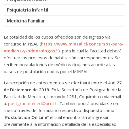
Psiquiatría Infantil
Medicina Familiar
La totalidad de los cupos ofrecidos son de ingreso vía
concurso MINSAL
(
https://www.minsal.cl/concursos-para-
medicos-y-odontologos/
)
, para lo cual la Facultad deberá
efectuar los procesos de habilitación correspondientes. Se
reciben postulaciones de médicos cirujanos acorde a las
bases de postulación dadas por el MINSAL.
La recepción de antecedentes se efectuará entre el 4
al 27
de Diciembre de 2019
. En la Secretaría de Postgrado de la
Facultad de Medicina, Larrondo 1281, Coquimbo o via email
a:
postgradofamed@ucn.cl
. También podrá postularse en
línea a través del formulario respectivo dispuesto como
“
Postulación On Line
” el cual encontrarán al ingresar
previamente a la información detallada de la especialidad