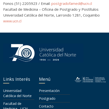
Fonos (51) 2205923 / Email:
postgradofamed@ucn.cl
Facultad de Medicina – Oficina de Postgrado y Postítulos
Universidad Católica del Norte, Larrondo 1281, Coquimbo
www.ucn.cl
Links Interés
Menú
Universidad
Presentación
Católica del Norte
Postgrado
Facultad de
Contacto
Medicina - UCN