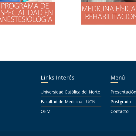
Links Interés
Menú
Universidad Católica del Norte
Presentació
Facultad de Medicina - UCN
Postgrado
OEM
Contacto