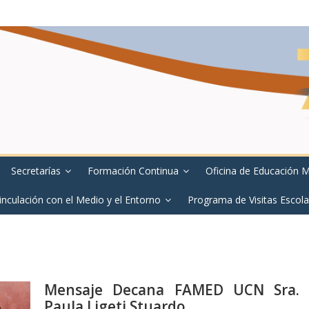
Secretarías
Formación Continua
Oficina de Educación 
inculación con el Medio y el Entorno
Programa de Visitas Escola
Mensaje Decana FAMED UCN Sra.
Paula Ligeti Stuardo