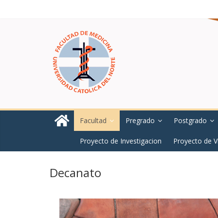
Facultad
Pregrado
Postgrado
Proyecto de Investigacion
Proyecto de V
Decanato