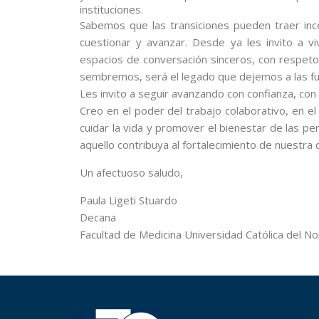
instituciones.
Sabemos que las transiciones pueden traer in
cuestionar y avanzar. Desde ya les invito a v
espacios de conversación sinceros, con respeto 
sembremos, será el legado que dejemos a las f
Les invito a seguir avanzando con confianza, co
Creo en el poder del trabajo colaborativo, en el
cuidar la vida y promover el bienestar de las pe
aquello contribuya al fortalecimiento de nuestra 
Un afectuoso saludo,
Paula Ligeti Stuardo
Decana
Facultad de Medicina Universidad Católica del No