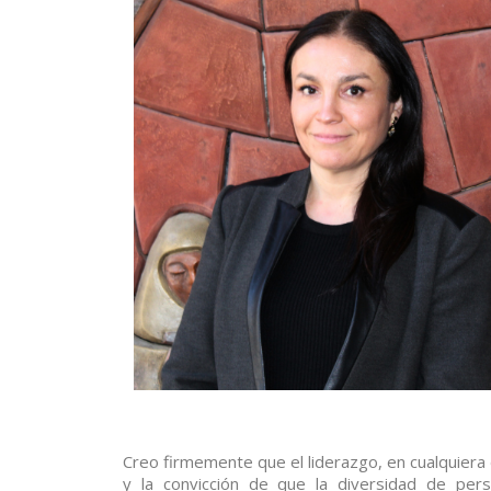
Creo firmemente que el liderazgo, en cualquiera 
y la convicción de que la diversidad de pers