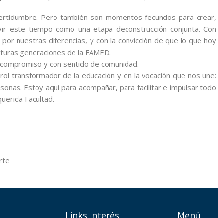
certidumbre. Pero también son momentos fecundos para crear,
ivir este tiempo como una etapa deconstrucción conjunta. Con
por nuestras diferencias, y con la convicción de que lo que hoy
uturas generaciones de la FAMED.
n compromiso y con sentido de comunidad.
 rol transformador de la educación y en la vocación que nos une:
rsonas. Estoy aquí para acompañar, para facilitar e impulsar todo
querida Facultad.
rte
Links Interés
Menú