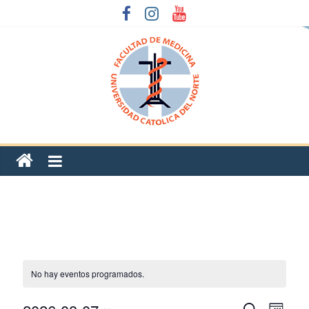
No hay eventos programados.
N
N