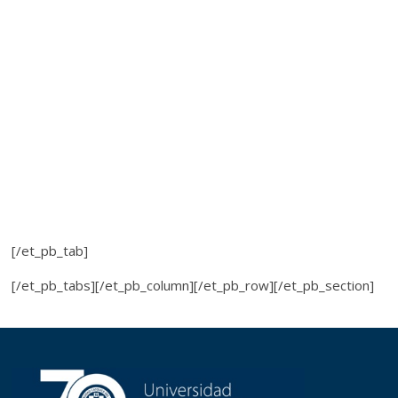
[/et_pb_tab]
[/et_pb_tabs][/et_pb_column][/et_pb_row][/et_pb_section]