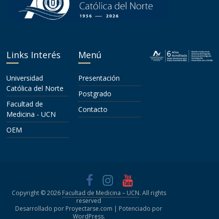
Links Interés
Menú
Universidad
Presentación
Católica del Norte
Postgrado
Facultad de
Contacto
Medicina - UCN
OEM
Copyright © 2026
Facultad de Medicina – UCN
. All rights
reserved
Desarrollado por Proyectarse.com | Potenciado por
WordPress
.