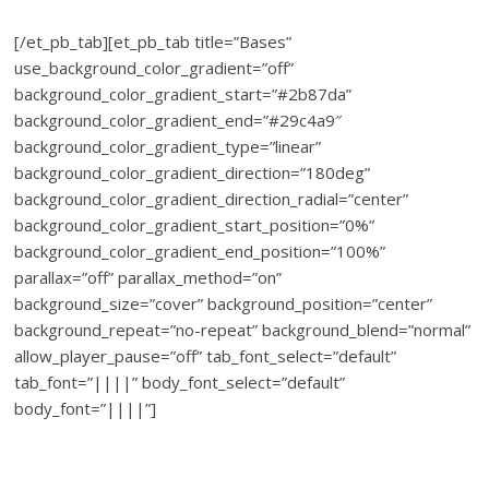
[/et_pb_tab][et_pb_tab title=”Bases”
use_background_color_gradient=”off”
background_color_gradient_start=”#2b87da”
background_color_gradient_end=”#29c4a9″
background_color_gradient_type=”linear”
background_color_gradient_direction=”180deg”
background_color_gradient_direction_radial=”center”
background_color_gradient_start_position=”0%”
background_color_gradient_end_position=”100%”
parallax=”off” parallax_method=”on”
background_size=”cover” background_position=”center”
background_repeat=”no-repeat” background_blend=”normal”
allow_player_pause=”off” tab_font_select=”default”
tab_font=”||||” body_font_select=”default”
body_font=”||||”]