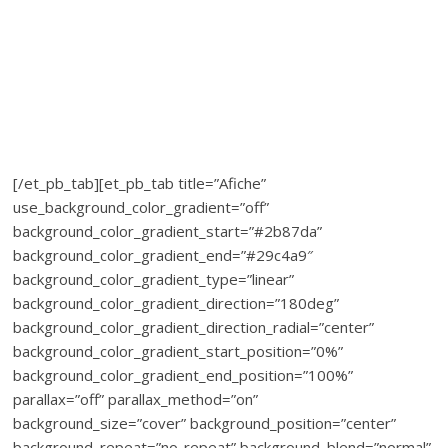
[/et_pb_tab][et_pb_tab title=”Afiche”
use_background_color_gradient=”off”
background_color_gradient_start=”#2b87da”
background_color_gradient_end=”#29c4a9″
background_color_gradient_type=”linear”
background_color_gradient_direction=”180deg”
background_color_gradient_direction_radial=”center”
background_color_gradient_start_position=”0%”
background_color_gradient_end_position=”100%”
parallax=”off” parallax_method=”on”
background_size=”cover” background_position=”center”
background_repeat=”no-repeat” background_blend=”normal”