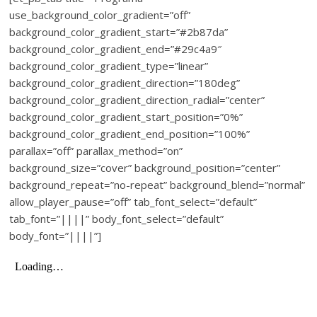
use_background_color_gradient=”off”
background_color_gradient_start=”#2b87da”
background_color_gradient_end=”#29c4a9″
background_color_gradient_type=”linear”
background_color_gradient_direction=”180deg”
background_color_gradient_direction_radial=”center”
background_color_gradient_start_position=”0%”
background_color_gradient_end_position=”100%”
parallax=”off” parallax_method=”on”
background_size=”cover” background_position=”center”
background_repeat=”no-repeat” background_blend=”normal”
allow_player_pause=”off” tab_font_select=”default”
tab_font=”||||” body_font_select=”default”
body_font=”||||”]