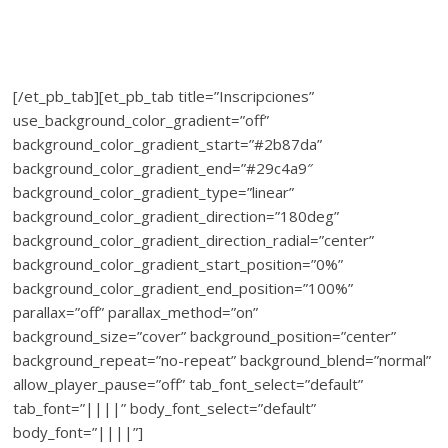
[/et_pb_tab][et_pb_tab title=”Inscripciones”
use_background_color_gradient=”off”
background_color_gradient_start=”#2b87da”
background_color_gradient_end=”#29c4a9″
background_color_gradient_type=”linear”
background_color_gradient_direction=”180deg”
background_color_gradient_direction_radial=”center”
background_color_gradient_start_position=”0%”
background_color_gradient_end_position=”100%”
parallax=”off” parallax_method=”on”
background_size=”cover” background_position=”center”
background_repeat=”no-repeat” background_blend=”normal”
allow_player_pause=”off” tab_font_select=”default”
tab_font=”||||” body_font_select=”default”
body_font=”||||”]