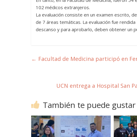
En tanto, en la Facultad de Medicina, fueron 54
102 médicos extranjeros.
La evaluación consiste en un examen escrito, de
de 7 áreas temáticas. La evaluación fue rendid
descanso y para aprobarlo, deben obtener un p
←
Facultad de Medicina participó en Fe
UCN entrega a Hospital San Pa
También te puede gustar