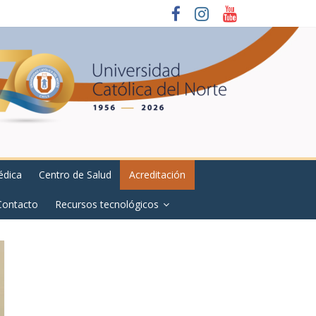
édica
Centro de Salud
Acreditación
Contacto
Recursos tecnológicos