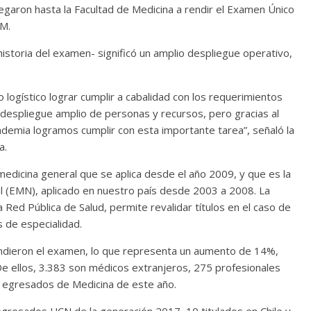
egaron hasta la Facultad de Medicina a rendir el Examen Único
M.
istoria del examen- significó un amplio despliegue operativo,
 logístico lograr cumplir a cabalidad con los requerimientos
n despliegue amplio de personas y recursos, pero gracias al
demia logramos cumplir con esta importante tarea”, señaló la
a.
dicina general que se aplica desde el año 2009, y que es la
l (EMN), aplicado en nuestro país desde 2003 a 2008. La
a Red Pública de Salud, permite revalidar títulos en el caso de
s de especialidad.
rindieron el examen, lo que representa un aumento de 14%,
De ellos, 3.383 son médicos extranjeros, 275 profesionales
én egresados de Medicina de este año.