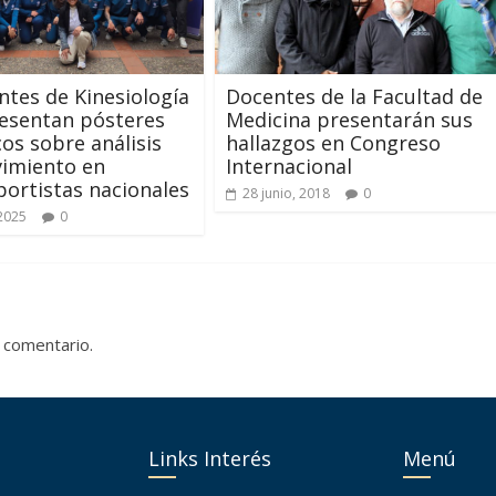
ntes de Kinesiología
Docentes de la Facultad de
esentan pósteres
Medicina presentarán sus
cos sobre análisis
hallazgos en Congreso
vimiento en
Internacional
ortistas nacionales
28 junio, 2018
0
 2025
0
 comentario.
Links Interés
Menú