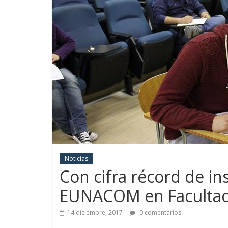
Noticias
Con cifra récord de in
EUNACOM en Facultad
14 diciembre, 2017
0 comentarios