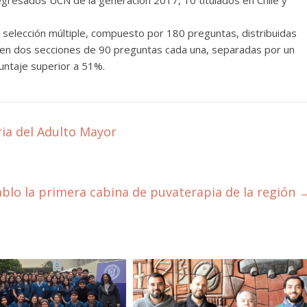
 egresados UCN de la generación 2017, 10 titulados en Chile y
 selección múltiple, compuesto por 180 preguntas, distribuidas
a en dos secciones de 90 preguntas cada una, separadas por un
untaje superior a 51%.
ria del Adulto Mayor
blo la primera cabina de puvaterapia de la región