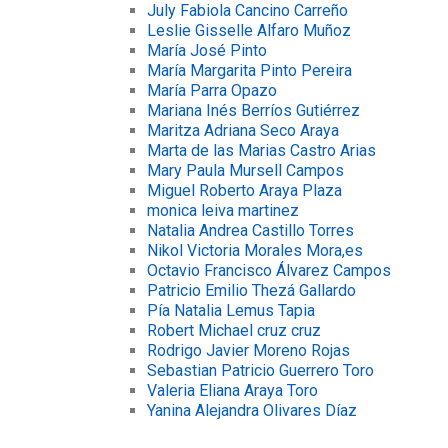
July Fabiola Cancino Carreño
Leslie Gisselle Alfaro Muñoz
María José Pinto
María Margarita Pinto Pereira
María Parra Opazo
Mariana Inés Berríos Gutiérrez
Maritza Adriana Seco Araya
Marta de las Marias Castro Arias
Mary Paula Mursell Campos
Miguel Roberto Araya Plaza
monica leiva martinez
Natalia Andrea Castillo Torres
Nikol Victoria Morales Mora,es
Octavio Francisco Álvarez Campos
Patricio Emilio Thezá Gallardo
Pía Natalia Lemus Tapia
Robert Michael cruz cruz
Rodrigo Javier Moreno Rojas
Sebastian Patricio Guerrero Toro
Valeria Eliana Araya Toro
Yanina Alejandra Olivares Díaz