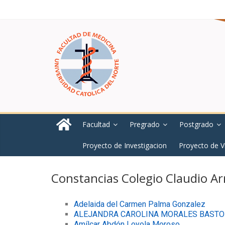
Facultad
Pregrado
Postgrado
Proyecto de Investigacion
Proyecto de V
Constancias Colegio Claudio Ar
Adelaida del Carmen Palma Gonzalez
ALEJANDRA CAROLINA MORALES BASTO
Amílcar Abdón Loyola Moroso