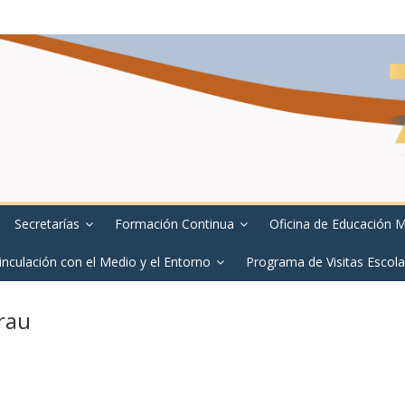
Secretarías
Formación Continua
Oficina de Educación 
inculación con el Medio y el Entorno
Programa de Visitas Escola
rau