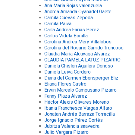
Ana María Rojas valenzuela
Andrea Amanda Oyanadel Gaete
Camila Cuevas Zepeda
Camila Paiva
Carla Andrea Farías Pérez
Carlos Videla Bonilla
Carolina Andrea Mery Villalobos
Carolina del Rosario Garrido Troncoso
Claudia María Alcayaga Alvarez
CLAUDIA PAMELA LATUZ PIZARRO
Daniela Ghislen Aguilera Donoso
Daniela Leiva Cordero
Diana del Carmen Ebensperger Eliz
Eliana Flores Castro
Erwin Marcelo Campusano Pizarro
Fanny Plaza Álvarez
Héctor Alexis Olivares Moreno
Ibania Franchesca Vargas Alfaro
Jonatan Andrés Barraza Torrecilla
Jorge Ignacio Pérez Cortés
Jubitza Valencia saavedra
Julio Vergara Pizarro