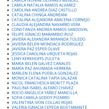
CAMILA IVONNE OLIVARES MÉNDEZ
CAMILA NATALIA RAMOS ALVAREZ
CAROLINA ANDREA DIAZ CASTILLO
CATALINA CHINGA ANDREANI
CATALINA ALEJANDRA ARACENA CORNEJO
CLAUDIA ALEJANDRA NAVARRO VERA
CONSTANZA ANDREA RAMOS SANDOVAL
FELIPE IGNACIO MARAMBIO RUIZ
JAVIERA ALEXANDRA MIRANDA TOLEDO
JAVIERA BELEN MONDACA RODRIGUEZ
JAVIERA PAZ ESPER OLAVE
JESSICA CAROLINA URQUETA ROJAS
LENY KERKHOFFS ZULETA
MARIA BELEN GALVEZ CANALES
MARÍA PAZ AHUMADA HERRERA
MARLEN ELENA PUEBLA GONZALEZ
MONICA CATALINA TAPIA SALAZAR
NICOL FRANCHESCA MONTT PLAZA
PAULINA ISABEL ALFARO CHAVEZ
ROCIO ANGELICA YAÑEZ MANCILLA
SOFIA CAMILA GODOY PIZARRO
VALENTINA IVON COLLAO ROJAS
VALERIA IGNACIA CEPEDA BUSTAMANTE