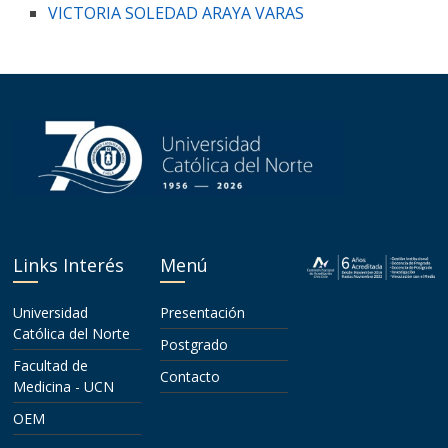
VICTORIA SOLEDAD ARAYA VARAS
Links Interés
Menú
Universidad
Presentación
Católica del Norte
Postgrado
Facultad de
Contacto
Medicina - UCN
OEM