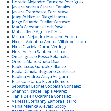
Horacio Alejandro Carmona Rodríguez
Javiera Andrea Cáceres Canales
Javiera Franchesca Toro Araya
Joaquín Nicolás Riegel Ibaceta
Jorge Eduardo Cuellar Carrasco
María Constanza Loch Pavez
Matías René Aguirre Pérez
Michael Alejandro Manzano Encina
Nicolle Valentina Andrea Villalobos Lara
Nidia Graciela Durán Verdugo
Nora Andrea Santander Luan
Omar Ignacio Rossa Retamales
Ornella Marie Oneto Díaz
Pablo Lucas González Blanco
Paula Daniela Bugueño Contreras
Paulina Andrea Araya Vergara
Pilar Constanza Rivera Romero
Sebastián Leonel Coopman González
Shannon Isabel Tapia Álvarez
Tania Belén Ocaranza González
Vanessa Steffanny Zambra Pizarro
Vania Milenka Arévalo Godoy