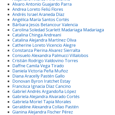
Alvaro Antonio Guajardo Parra
Andrea Loreto Feliú Flores
Andrés Israel Araneda Díaz
Angélica María Santos Cortés
Bárbara Jesús Betancour Valencia
Carolina Soledad Scarlett Madariaga Madariaga
Catalina Chinga Andreani
Catalina Alejandra Martínez Oliva
Catherine Loreto Vicencio Alegre
Constanza Pierina Alvarez Sierralta
Consuelo Alexandra Palmucci Villalobos
Cristián Rodrigo Valdovino Torres
Daffne Camila Vega Tirado
Daniela Victoria Peña Muñoz
Diana Aracelly Pastén Gallo
Donovan Byron Iratchet Estay
Francisca Ignacia Díaz Cancino
Gabriel Andrés Argandoña López
Gabriela Alejandra Alvarado Cortés
Gabriela Moriel Tapia Morales
Geraldine Alexandra Collao Pastén
Gianina Alejandra Fischer Pérez