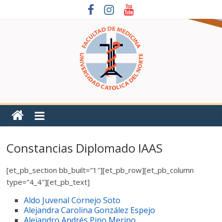
Constancias Diplomado IAAS
[et_pb_section bb_built=”1″][et_pb_row][et_pb_column
type=”4_4″][et_pb_text]
Aldo Juvenal Cornejo Soto
Alejandra Carolina González Espejo
Alejandro Andrés Pino Merino