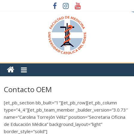
Contacto OEM
[et_pb_section bb_built=”1″][et_pb_row][et_pb_column
type=”4_4″][et_pb_team_member _builder_version=”3.0.73″
name=”Carolina Torrejón Véliz” position=”Secretaria Oficina
de Educación Médica” background_layout=”light”
border_style=”solid”]