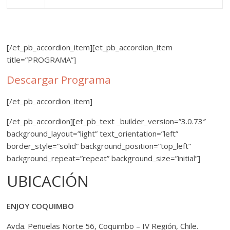
[/et_pb_accordion_item][et_pb_accordion_item
title=”PROGRAMA”]
Descargar Programa
[/et_pb_accordion_item]
[/et_pb_accordion][et_pb_text _builder_version=”3.0.73″
background_layout=”light” text_orientation=”left”
border_style=”solid” background_position=”top_left”
background_repeat=”repeat” background_size=”initial”]
UBICACIÓN
ENJOY COQUIMBO
Avda. Peñuelas Norte 56, Coquimbo – IV Región, Chile.