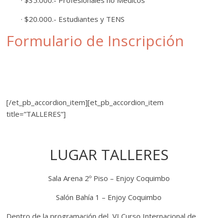
· $35.000.- Profesionales no Médicos
· $20.000.- Estudiantes y TENS
Formulario de Inscripción
[/et_pb_accordion_item][et_pb_accordion_item
title=”TALLERES”]
LUGAR TALLERES
Sala Arena 2º Piso – Enjoy Coquimbo
Salón Bahía 1 – Enjoy Coquimbo
Dentro de la programación del VI Curso Internacional de