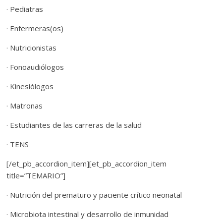
· Pediatras
· Enfermeras(os)
· Nutricionistas
· Fonoaudiólogos
· Kinesiólogos
· Matronas
· Estudiantes de las carreras de la salud
· TENS
[/et_pb_accordion_item][et_pb_accordion_item
title=”TEMARIO”]
· Nutrición del prematuro y paciente crítico neonatal
· Microbiota intestinal y desarrollo de inmunidad