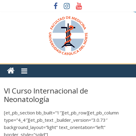
VI Curso Internacional de
Neonatología
[et_pb_section bb_built=”1″][et_pb_row][et_pb_column
type=”4_4″][et_pb_text _builder_version=”3.0.73″
background_layout=”light” text_orientation=”left”
border_style=”solid”]