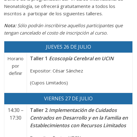
Neonatología, se ofrecerá gratuitamente a todos los
inscritos a participar de los siguientes talleres.
Nota:
Sólo podrán inscribirse aquellos participantes que
tengan cancelado el costo de inscripción al curso.
JUEVES 26 DE JULIO
Taller 1
Ecoscopía Cerebral en UCIN
Horario
por
Expositor: César Sánchez
definir
(Cupos Limitados)
VIERNES 27 DE JULIO
14:30 –
Taller 2
Implementación de Cuidados
17:30
Centrados en Desarrollo y en la Familia en
Establecimientos con Recursos Limitados