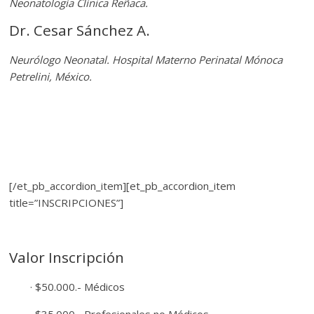
Neonatología Clínica Reñaca.
Dr. Cesar Sánchez A.
Neurólogo Neonatal. Hospital Materno Perinatal Mónoca
Petrelini, México.
[/et_pb_accordion_item][et_pb_accordion_item
title=”INSCRIPCIONES”]
Valor Inscripción
· $50.000.- Médicos