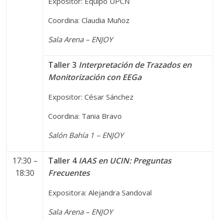
Expositor: Equipo UPCN
Coordina: Claudia Muñoz
Sala Arena – ENJOY
Taller 3
Interpretación de Trazados en
Monitorización con EEGa
Expositor: César Sánchez
Coordina: Tania Bravo
Salón Bahía 1 – ENJOY
17:30 –
Taller 4
IAAS en UCIN: Preguntas
18:30
Frecuentes
Expositora: Alejandra Sandoval
Sala Arena – ENJOY