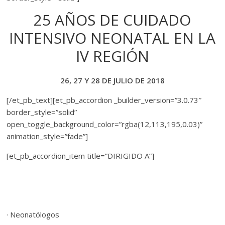
25 AÑOS DE CUIDADO
INTENSIVO NEONATAL EN LA
IV REGIÓN
26, 27 Y 28 DE JULIO DE 2018
[/et_pb_text][et_pb_accordion _builder_version=”3.0.73″
border_style=”solid”
open_toggle_background_color=”rgba(12,113,195,0.03)”
animation_style=”fade”]
[et_pb_accordion_item title=”DIRIGIDO A”]
· Neonatólogos