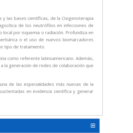
y las bases científicas, de la Oxigenoterapia
gocítica de los neutrófilos en infecciones de
o local por isquemia o radiación. Profundiza en
hiperbárica o el uso de nuevos biomarcadores
te tipo de tratamiento.
icina como referente latinoamericano. Además,
 a la generación de redes de colaboración que
 una de las especialidades más nuevas de la
sustentadas en evidencia científica y generar