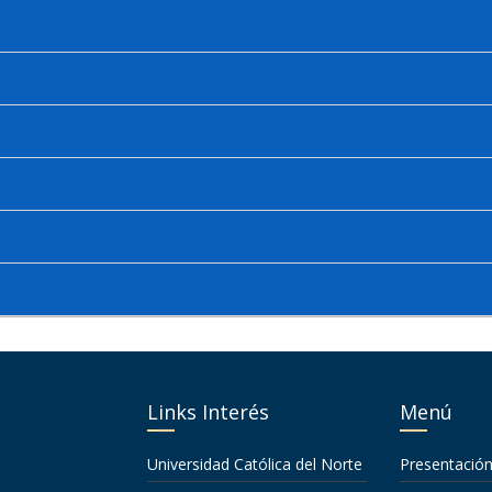
Links Interés
Menú
Universidad Católica del Norte
Presentació