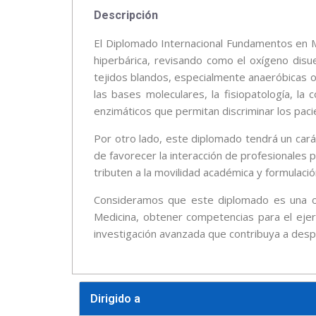
Descripción
El Diplomado Internacional Fundamentos en Me
hiperbárica, revisando como el oxígeno disue
tejidos blandos, especialmente anaeróbicas o, 
las bases moleculares, la fisiopatología, l
enzimáticos que permitan discriminar los paci
Por otro lado, este diplomado tendrá un cará
de favorecer la interacción de profesionales
tributen a la movilidad académica y formulaci
Consideramos que este diplomado es una opo
Medicina, obtener competencias para el ejerc
investigación avanzada que contribuya a despl
Dirigido a