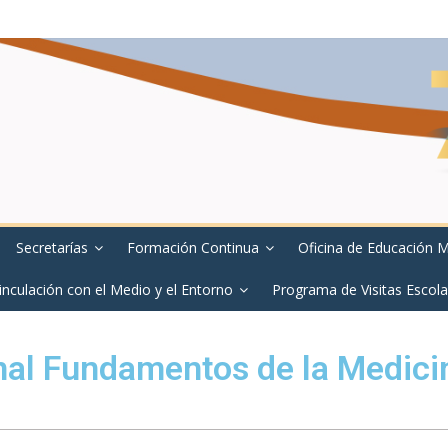
Secretarías
Formación Continua
Oficina de Educación 
inculación con el Medio y el Entorno
Programa de Visitas Escola
nal Fundamentos de la Medici