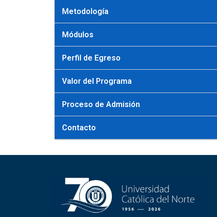
Metodología
Módulos
Perfil de Egreso
Valor del Programa
Proceso de Admisión
Contacto