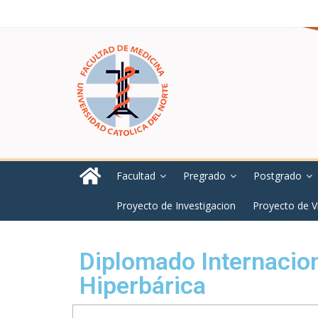
Facultad
Pregrado
Postgrado
Proyecto de Investigacion
Proyecto de V
Diplomado Internacio
Hiperbárica