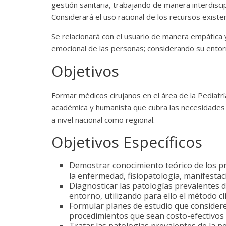
gestión sanitaria, trabajando de manera interdiscipl
Considerará el uso racional de los recursos exist
Se relacionará con el usuario de manera empática y
emocional de las personas; considerando su entorn
Objetivos
Formar médicos cirujanos en el área de la Pediat
académica y humanista que cubra las necesidades
a nivel nacional como regional.
Objetivos Específicos
Demostrar conocimiento teórico de los pr
la enfermedad, fisiopatología, manifestaci
Diagnosticar las patologías prevalentes de
entorno, utilizando para ello el método clí
Formular planes de estudio que consider
procedimientos que sean costo-efectivos pa