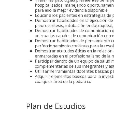
Tratar las patologías prevalentes de la p
hospitalizados, manejando oportunamente 
para ello la mejor evidencia disponible.
Educar a los pacientes en estrategias de
Demostrar habilidades en la ejecución de
pleurocentesis, intubación endotraqueal, 
Demostrar habilidades de comunicación q
adecuados canales de comunicación con el
Demostrar habilidades de pensamiento crí
perfeccionamiento continuo para la resol
Demostrar actitudes éticas en la relación 
enmarcadas en el profesionalismo de la m
Participar dentro de un equipo de salud mul
complementarias de sus integrantes y as
Utilizar herramientas docentes básicas p
Adquirir elementos básicos para la investi
cualquier área de la pediatría.
Plan de Estudios