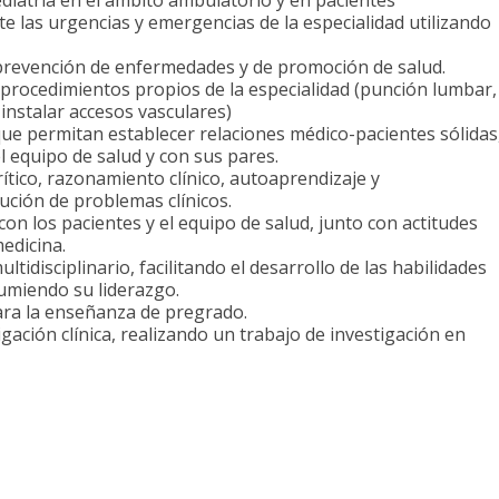
ediatría en el ámbito ambulatorio y en pacientes
las urgencias y emergencias de la especialidad utilizando
 prevención de enfermedades y de promoción de salud.
 procedimientos propios de la especialidad (punción lumbar,
instalar accesos vasculares)
ue permitan establecer relaciones médico-pacientes sólidas
 equipo de salud y con sus pares.
tico, razonamiento clínico, autoaprendizaje y
ución de problemas clínicos.
con los pacientes y el equipo de salud, junto con actitudes
edicina.
tidisciplinario, facilitando el desarrollo de las habilidades
umiendo su liderazgo.
ara la enseñanza de pregrado.
gación clínica, realizando un trabajo de investigación en