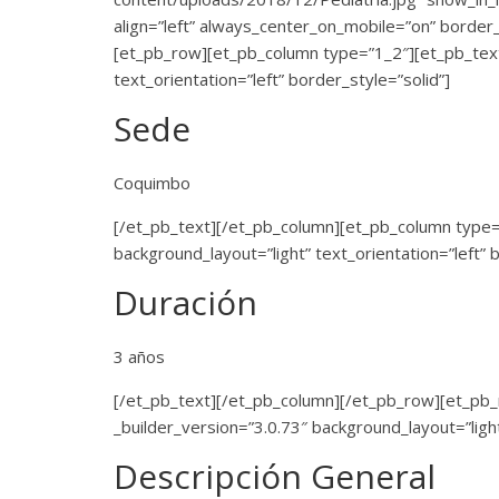
align=”left” always_center_on_mobile=”on” border_
[et_pb_row][et_pb_column type=”1_2″][et_pb_text 
text_orientation=”left” border_style=”solid”]
Sede
Coquimbo
[/et_pb_text][/et_pb_column][et_pb_column type=”
background_layout=”light” text_orientation=”left” 
Duración
3 años
[/et_pb_text][/et_pb_column][/et_pb_row][et_pb
_builder_version=”3.0.73″ background_layout=”light
Descripción General