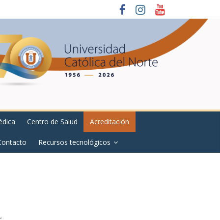
édica
Centro de Salud
Acreditación
Contacto
Recursos tecnológicos
”