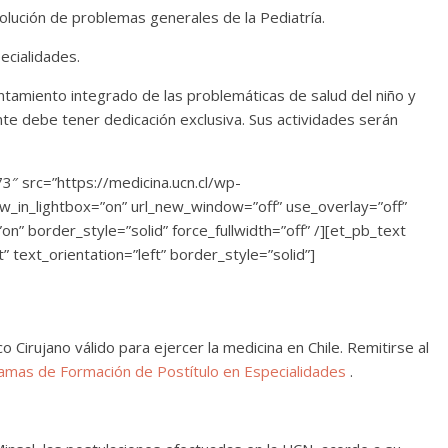
olución de problemas generales de la Pediatría.
ecialidades.
rentamiento integrado de las problemáticas de salud del niño y
te debe tener dedicación exclusiva. Sus actividades serán
3″ src=”https://medicina.ucn.cl/wp-
w_in_lightbox=”on” url_new_window=”off” use_overlay=”off”
on” border_style=”solid” force_fullwidth=”off” /][et_pb_text
” text_orientation=”left” border_style=”solid”]
o Cirujano válido para ejercer la medicina en Chile. Remitirse al
amas de Formación de Postítulo en Especialidades
.