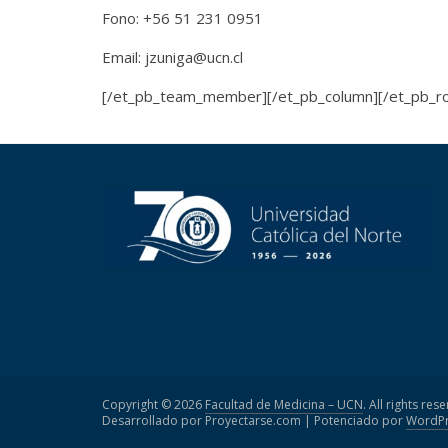
Fono: +56 51 231 0951
Email: jzuniga@ucn.cl
[/et_pb_team_member][/et_pb_column][/et_pb_ro
Copyright © 2026
Facultad de Medicina – UCN
. All rights res
Desarrollado por Proyectarse.com | Potenciado por
WordPr