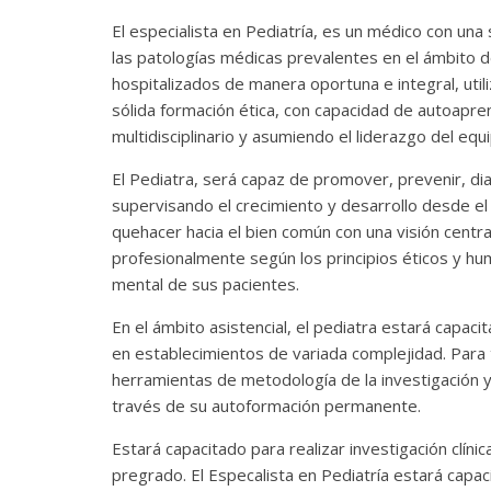
El especialista en Pediatría, es un médico con una 
las patologías médicas prevalentes en el ámbito d
hospitalizados de manera oportuna e integral, utili
sólida formación ética, con capacidad de autoapren
multidisciplinario y asumiendo el liderazgo del equ
El Pediatra, será capaz de promover, prevenir, diag
supervisando el crecimiento y desarrollo desde el
quehacer hacia el bien común con una visión cent
profesionalmente según los principios éticos y huma
mental de sus pacientes.
En el ámbito asistencial, el pediatra estará capac
en establecimientos de variada complejidad. Para tod
herramientas de metodología de la investigación y
través de su autoformación permanente.
Estará capacitado para realizar investigación clíni
pregrado. El Especalista en Pediatría estará capac