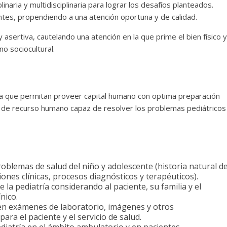
inaria y multidisciplinaria para lograr los desafíos planteados.
entes, propendiendo a una atención oportuna y de calidad.
 asertiva, cautelando una atención en la que prime el bien físico y
o sociocultural.
ría que permitan proveer capital humano con optima preparación
 de recurso humano capaz de resolver los problemas pediátricos
oblemas de salud del niño y adolescente (historia natural d
ones clínicas, procesos diagnósticos y terapéuticos).
 la pediatría considerando al paciente, su familia y el
nico.
en exámenes de laboratorio, imágenes y otros
ra el paciente y el servicio de salud.