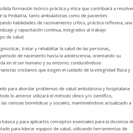
sólida formación teórico-práctica y ética que contribuirá a resolve
e la Pediatría, tanto ambulatorias como de pacientes
zando habilidades de razonamiento crítico, práctica reflexiva, una
dizaje y capacitación continua, integrados al trabajo
ipo de salud.
nosticar, tratar y rehabilitar la salud de las personas,
 periodo de nacimiento hasta la adolescencia, orientando su
rada en el ser humano y su entorno; conduciéndose
nistas cristianos que exigen el cuidado de la integridad física y
itado para abordar problemas de salud ambulatoria y hospitalaria
o lo anterior utilizará el método clínico y/o científico,
 las ciencias biomédicas y sociales, manteniéndose actualizado a
ca básica y para aplicarlos conceptos esenciales para la docencia d
itado para liderar equipos de salud, utilizando herramientas de