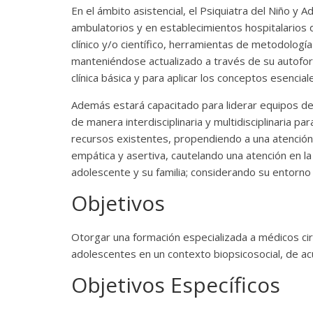
En el ámbito asistencial, el Psiquiatra del Niño 
ambulatorios y en establecimientos hospitalarios d
clínico y/o científico, herramientas de metodología 
manteniéndose actualizado a través de su autofor
clínica básica y para aplicar los conceptos esencia
Además estará capacitado para liderar equipos de 
de manera interdisciplinaria y multidisciplinaria pa
recursos existentes, propendiendo a una atención 
empática y asertiva, cautelando una atención en la
adolescente y su familia; considerando su entorno 
Objetivos
Otorgar una formación especializada a médicos ciru
adolescentes en un contexto biopsicosocial, de acu
Objetivos Específicos