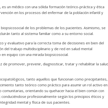
te, es un médico con una sólida formación teórico-práctica y ética
rvención en los procesos del enfermar de la población infantil y
n biopsicosocial de los problemas de los pacientes. Asimismo, se
cluirán tanto al sistema familiar como a su entorno social.
co y evaluativo para la correcta toma de decisiones en bien del
ión del trabajo multidisciplinario y de red en salud mental
o en equipo con una mirada biopsicosocial.
z de promover, prevenir, diagnosticar, tratar y rehabilitar la salu
icopatológicos, tanto aquellos que funcionan como precipitantes,
imiento tanto teórico como práctico para asumir un rol activo en
ar o comunitarias, orientando su quehacer hacia el bien común con
; conduciéndose profesionalmente según los principios éticos y
ntegridad mental y física de sus pacientes.