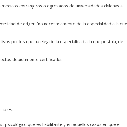
a médicos extranjeros o egresados de universidades chilenas a
versidad de origen (no necesariamente de la especialidad a la qu
tivos por los que ha elegido la especialidad a la que postula, de
aspectos debidamente certificados:
ciales.
t psicológico que es habilitante y en aquellos casos en que el