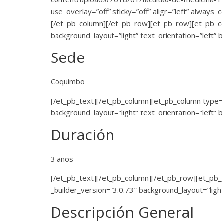
use_overlay=”off” sticky=”off” align=”left” always_
[/et_pb_column][/et_pb_row][et_pb_row][et_pb_co
background_layout=”light” text_orientation=”left” 
Sede
Coquimbo
[/et_pb_text][/et_pb_column][et_pb_column type=”
background_layout=”light” text_orientation=”left” 
Duración
3 años
[/et_pb_text][/et_pb_column][/et_pb_row][et_pb
_builder_version=”3.0.73″ background_layout=”light
Descripción General