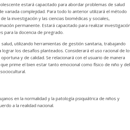
y Adolescente estará capacitado para abordar problemas de salud
e variada complejidad. Para todo lo anterior utilizará el método
de la investigación y las ciencias biomédicas y sociales,
mación permanente. Estará capacitado para realizar investigació
les para la docencia de pregrado.
salud, utilizando herramientas de gestión sanitaria, trabajando
ra lograr los desafíos planteados. Considerará el uso racional de lo
oportuna y de calidad. Se relacionará con el usuario de manera
 que prime el bien estar tanto emocional como físico de niño y del
sociocultural.
janos en la normalidad y la patología psiquiátrica de niños y
erdo a la realidad nacional.