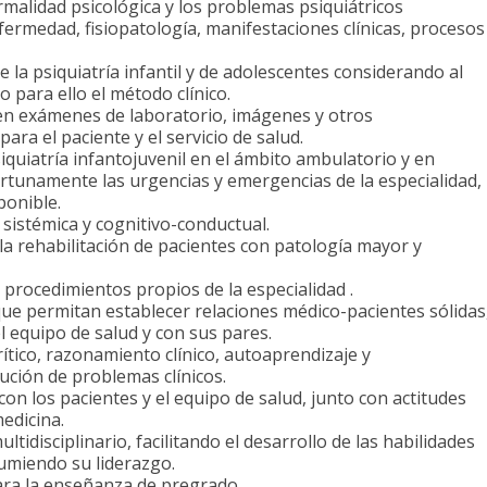
malidad psicológica y los problemas psiquiátricos
nfermedad, fisiopatología, manifestaciones clínicas, procesos
 la psiquiatría infantil y de adolescentes considerando al
o para ello el método clínico.
en exámenes de laboratorio, imágenes y otros
ra el paciente y el servicio de salud.
siquiatría infantojuvenil en el ámbito ambulatorio y en
tunamente las urgencias y emergencias de la especialidad,
ponible.
a sistémica y cognitivo-conductual.
 la rehabilitación de pacientes con patología mayor y
 procedimientos propios de la especialidad .
ue permitan establecer relaciones médico-pacientes sólidas
 equipo de salud y con sus pares.
tico, razonamiento clínico, autoaprendizaje y
ución de problemas clínicos.
con los pacientes y el equipo de salud, junto con actitudes
edicina.
tidisciplinario, facilitando el desarrollo de las habilidades
umiendo su liderazgo.
ara la enseñanza de pregrado.