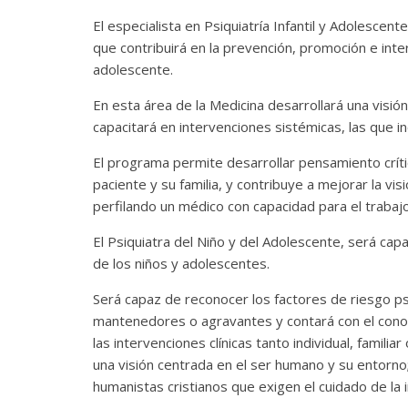
El especialista en Psiquiatría Infantil y Adolescen
que contribuirá en la prevención, promoción e inte
adolescente.
En esta área de la Medicina desarrollará una visió
capacitará en intervenciones sistémicas, las que in
El programa permite desarrollar pensamiento críti
paciente y su familia, y contribuye a mejorar la vis
perfilando un médico con capacidad para el trabaj
El Psiquiatra del Niño y del Adolescente, será capa
de los niños y adolescentes.
Será capaz de reconocer los factores de riesgo ps
mantenedores o agravantes y contará con el conoc
las intervenciones clínicas tanto individual, famili
una visión centrada en el ser humano y su entorno
humanistas cristianos que exigen el cuidado de la i