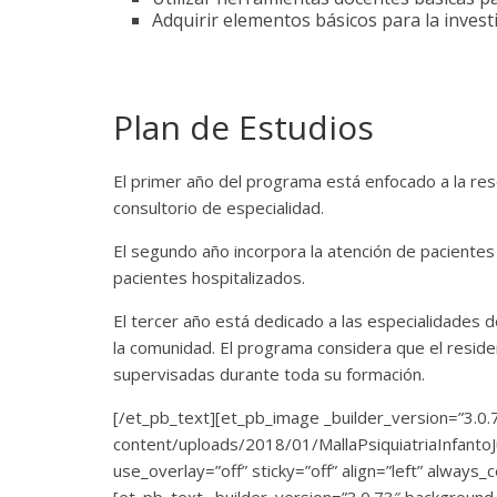
Adquirir elementos básicos para la investi
Plan de Estudios
El primer año del programa está enfocado a la reso
consultorio de especialidad.
El segundo año incorpora la atención de paciente
pacientes hospitalizados.
El tercer año está dedicado a las especialidades de
la comunidad. El programa considera que el reside
supervisadas durante toda su formación.
[/et_pb_text][et_pb_image _builder_version=”3.0.7
content/uploads/2018/01/MallaPsiquiatriaInfantoJ
use_overlay=”off” sticky=”off” align=”left” always_