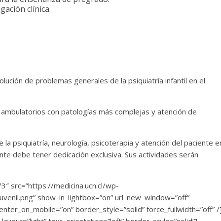
gación clínica.
lución de problemas generales de la psiquiatría infantil en el
s ambulatorios con patologías más complejas y atención de
 la psiquiatría, neurología, psicoterapia y atención del paciente e
nte debe tener dedicación exclusiva. Sus actividades serán
3″ src=”https://medicina.ucn.cl/wp-
uvenil.png” show_in_lightbox=”on” url_new_window=”off”
center_on_mobile=”on” border_style=”solid” force_fullwidth=”off” /