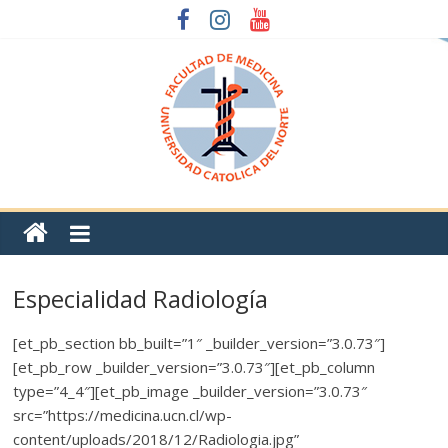
Especialidad Radiología
[et_pb_section bb_built=”1″ _builder_version=”3.0.73″]
[et_pb_row _builder_version=”3.0.73″][et_pb_column
type=”4_4″][et_pb_image _builder_version=”3.0.73″
src=”https://medicina.ucn.cl/wp-
content/uploads/2018/12/Radiologia.jpg”