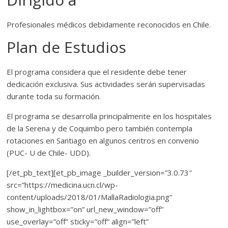
Profesionales médicos debidamente reconocidos en Chile.
Plan de Estudios
El programa considera que el residente debe tener
dedicación exclusiva. Sus actividades serán supervisadas
durante toda su formación.
El programa se desarrolla principalmente en los hospitales
de la Serena y de Coquimbo pero también contempla
rotaciones en Santiago en algunos centros en convenio
(PUC- U de Chile- UDD).
[/et_pb_text][et_pb_image _builder_version=”3.0.73″
src=”https://medicina.ucn.cl/wp-
content/uploads/2018/01/MallaRadiologia.png”
show_in_lightbox=”on” url_new_window=”off”
use_overlay=”off” sticky=”off” align=”left”