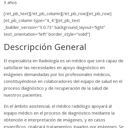
3 años
[/et_pb_text][/et_pb_column][/et_pb_row][et_pb_row]
[et_pb_column type=”4_4″][et_pb_text
_builder_version=”3.0.73″ background_layout=”light”
text_orientation=”left” border_style=”solid”]
Descripción General
El especialista en Radiología es un médico que será capaz de
satisfacer las necesidades en apoyo diagnóstico en
imágenes demandadas por los profesionales médicos,
constituyéndose en colaboradores del equipo de salud en el
proceso diagnóstico y de recuperación de la salud de
nuestros pacientes.
En el ámbito asistencial, el médico radiólogo apoyará al
equipo médico en el proceso de diagnóstico mediante la
obtención e interpretación de imágenes, y en casos
específicos, realizará tratamientos guiados por imágenes. Se