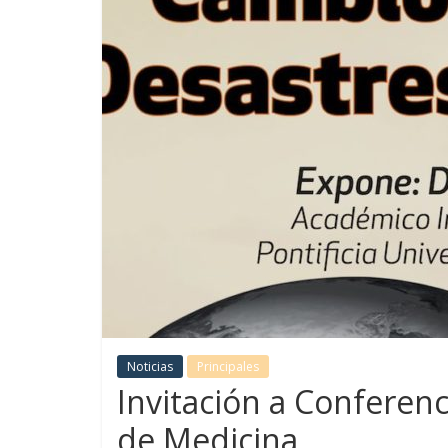
Noticias
Principales
Invitación a Conferenc
de Medicina