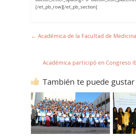
[/et_pb_row][/et_pb_section]
←
Académica de la Facultad de Medicin
Académica participó en Congreso I
También te puede gustar