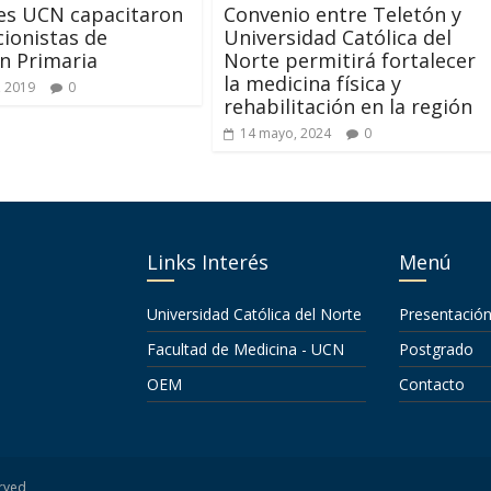
es UCN capacitaron
Convenio entre Teletón y
cionistas de
Universidad Católica del
n Primaria
Norte permitirá fortalecer
la medicina física y
, 2019
0
rehabilitación en la región
14 mayo, 2024
0
Links Interés
Menú
Universidad Católica del Norte
Presentació
Facultad de Medicina - UCN
Postgrado
OEM
Contacto
erved