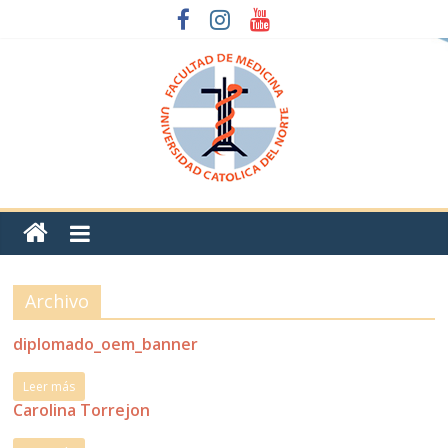
Archivo
diplomado_oem_banner
Leer más
Carolina Torrejon