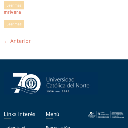
Leer más
mrivera
Leer más
← Anterior
Links Interés
Menú
Universidad
Presentación