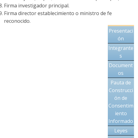
Firma investigador principal.
Firma director establecimiento o ministro de fe
reconocido.
Presentaci
ón
Integrante
s
Document
os
Pauta de
Construcci
ón de
Consentim
iento
Informado
Leyes