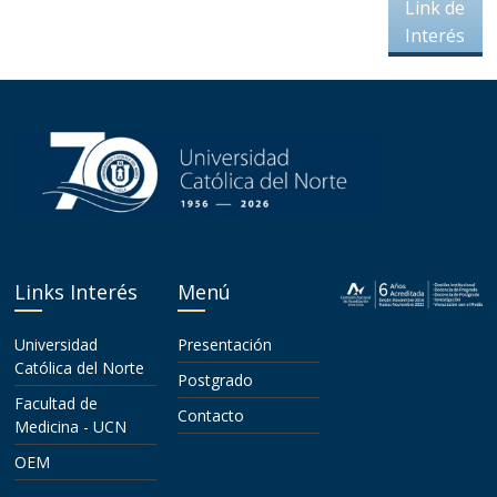
Link de
Interés
Links Interés
Menú
Universidad
Presentación
Católica del Norte
Postgrado
Facultad de
Contacto
Medicina - UCN
OEM