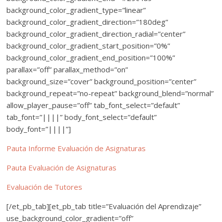
background_color_gradient_type=”linear”
background_color_gradient_direction=”180deg”
background_color_gradient_direction_radial=”center”
background_color_gradient_start_position=”0%”
background_color_gradient_end_position=”100%”
parallax=”off” parallax_method=”on”
background_size=”cover” background_position=”center”
background_repeat=”no-repeat” background_blend=”normal”
allow_player_pause=”off” tab_font_select=”default”
tab_font=”||||” body_font_select=”default”
body_font=”||||”]
Pauta Informe Evaluación de Asignaturas
Pauta Evaluación de Asignaturas
Evaluación de Tutores
[/et_pb_tab][et_pb_tab title=”Evaluación del Aprendizaje”
use_background_color_gradient=”off”