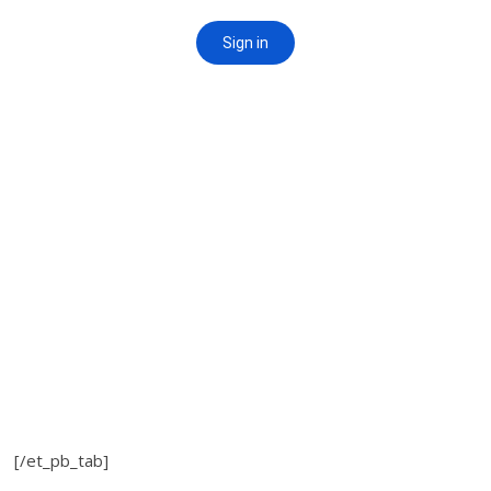
[/et_pb_tab]