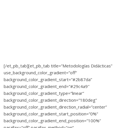
[/et_pb_tab][et_pb_tab title=”Metodologías Didácticas”
use_background_color_gradient=”off”
background_color_gradient_start=”#2b87da”
background_color_gradient_end=”#29c4a9″
background_color_gradient_type=”linear”
background_color_gradient_direction=”180deg”
background_color_gradient_direction_radial=”center”
background_color_gradient_start_position=”0%”
background_color_gradient_end_position=”100%”
parallax=”off” parallax_method=”on”