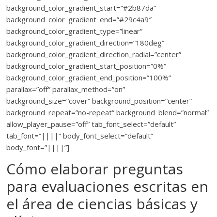
background_color_gradient_start=”#2b87da”
background_color_gradient_end=”#29c4a9″
background_color_gradient_type=”linear”
background_color_gradient_direction=”180deg”
background_color_gradient_direction_radial=”center”
background_color_gradient_start_position=”0%”
background_color_gradient_end_position=”100%”
parallax=”off” parallax_method=”on”
background_size=”cover” background_position=”center”
background_repeat=”no-repeat” background_blend=”normal”
allow_player_pause=”off” tab_font_select=”default”
tab_font=”||||” body_font_select=”default”
body_font=”||||”]
Cómo elaborar preguntas
para evaluaciones escritas en
el área de ciencias básicas y