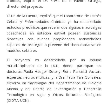
crónicas, explicó el Dr. Erwin de la Fuente Ortega,
director del proyecto.
El Dr. de la Fuente, explicó que el Laboratorio de Estrés
Celular y Enfermedades Crónicas ya ha desarrollado
estudios preclínicos que revelan que algunas macroalgas
cosechadas en estación estival poseen sustancias
bioactivas con buenas propiedades antioxidantes
capaces de proteger o prevenir del daño oxidativo en
modelos celulares.
El proyecto es desarrollado por un equipo
multidisciplinario de la UCN, donde participan las
doctoras Paola Haeger Soto y Floria Pancetti Vaccari,
expertas neurocientíficas, y la Dra. Fadia Tala González,
experta en macroalgas del Departamento de Biología
Marina y del Centro de Investigación y Desarrollo
Tecnológico en Algas y Otros Recursos Biológicos
(CIDTA-UCN).