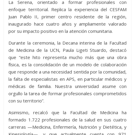
La Serena, orientado a formar profesionales con
enfoque territorial. Replica la experiencia del CESFAM
Juan Pablo II, primer centro residente de la región,
inaugurado hace cuatro años y ampliamente valorado
por su impacto positivo en la atención comunitaria.
Durante la ceremonia, la Decana interina de la Facultad
de Medicina de la UCN, Paula Ligeti Stuardo, destacó
que “este hito representa mucho más que una obra
física, es la consolidación de un modelo de colaboración
que responde a una necesidad sentida por la comunidad,
la falta de especialistas en APS, en particular médicos y
médicas de familia. Nuestra universidad asume con
orgullo la tarea de formar profesionales comprometidos
con su territorio”.
Asimismo, recalcó que la Facultad de Medicina ha
formado 1.722 profesionales de la salud en sus cuatro
carreras —Medicina, Enfermería, Nutrición y Dietética, y
Kinesiología—, y que actualmente cuenta con 971