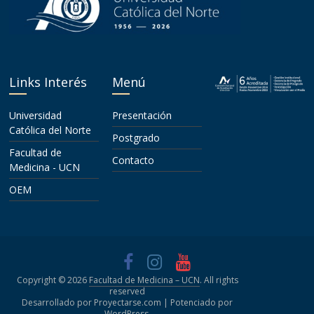
Links Interés
Menú
Universidad
Presentación
Católica del Norte
Postgrado
Facultad de
Contacto
Medicina - UCN
OEM
Copyright © 2026
Facultad de Medicina – UCN
. All rights
reserved
Desarrollado por Proyectarse.com | Potenciado por
WordPress
.