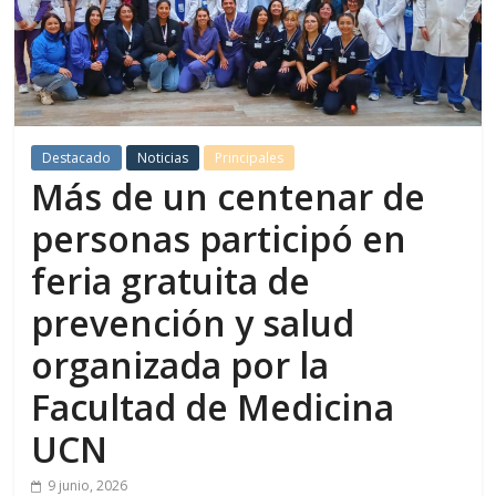
Destacado
Noticias
Principales
Más de un centenar de
personas participó en
feria gratuita de
prevención y salud
organizada por la
Facultad de Medicina
UCN
9 junio, 2026