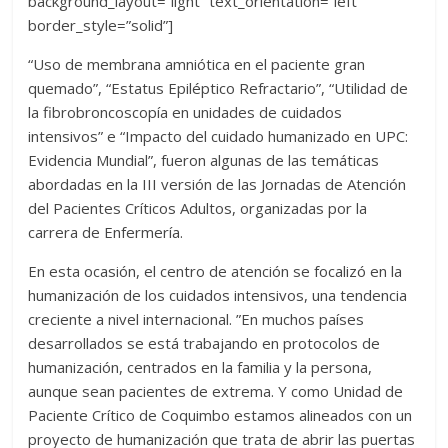
background_layout=”light” text_orientation=”left”
border_style=”solid”]
“Uso de membrana amniótica en el paciente gran
quemado”, “Estatus Epiléptico Refractario”, “Utilidad de
la fibrobroncoscopía en unidades de cuidados
intensivos” e “Impacto del cuidado humanizado en UPC:
Evidencia Mundial”, fueron algunas de las temáticas
abordadas en la III versión de las Jornadas de Atención
del Pacientes Críticos Adultos, organizadas por la
carrera de Enfermería.
En esta ocasión, el centro de atención se focalizó en la
humanización de los cuidados intensivos, una tendencia
creciente a nivel internacional. ”En muchos países
desarrollados se está trabajando en protocolos de
humanización, centrados en la familia y la persona,
aunque sean pacientes de extrema. Y como Unidad de
Paciente Crítico de Coquimbo estamos alineados con un
proyecto de humanización que trata de abrir las puertas