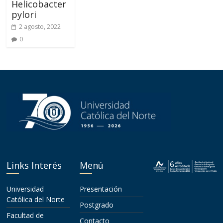
Helicobacter
pylori
2 agosto, 2022
0
Links Interés
Menú
Universidad
Presentación
Católica del Norte
Postgrado
Facultad de
Contacto