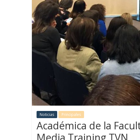
Noticias
Principales
Académica de la Facul
Media Training TVN