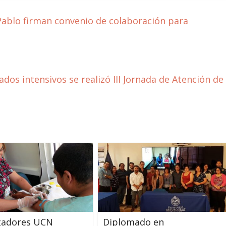
Pablo firman convenio de colaboración para
dos intensivos se realizó III Jornada de Atención de
igadores UCN
Diplomado en