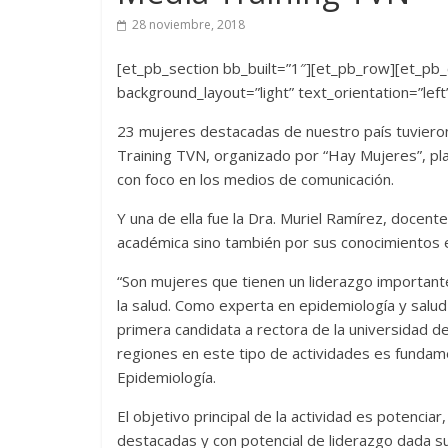
28 noviembre, 2018
[et_pb_section bb_built=”1″][et_pb_row][et_pb_
background_layout=”light” text_orientation=”left
23 mujeres destacadas de nuestro país tuvieron l
Training TVN, organizado por “Hay Mujeres”, pla
con foco en los medios de comunicación.
Y una de ella fue la Dra. Muriel Ramírez, docen
académica sino también por sus conocimientos e
“Son mujeres que tienen un liderazgo importante a
la salud. Como experta en epidemiología y salu
primera candidata a rectora de la universidad de
regiones en este tipo de actividades es fundamen
Epidemiología.
El objetivo principal de la actividad es potencia
destacadas y con potencial de liderazgo dada su t