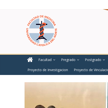
Facultad
Pregrado
Postgrado
Proyecto de Investigacion
Proyecto de Vinculaci