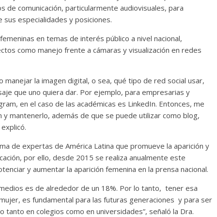
s de comunicación, particularmente audiovisuales, para
 sus especialidades y posiciones.
emeninas en temas de interés público a nivel nacional,
pectos como manejo frente a cámaras y visualización en redes
anejar la imagen digital, o sea, qué tipo de red social usar,
saje que uno quiera dar. Por ejemplo, para empresarias y
ram, en el caso de las académicas es LinkedIn. Entonces, me
In y mantenerlo, además de que se puede utilizar como blog,
explicó.
rma de expertas de América Latina que promueve la aparición y
cación, por ello, desde 2015 se realiza anualmente este
enciar y aumentar la aparición femenina en la prensa nacional.
 medios es de alrededor de un 18%. Por lo tanto, tener esa
la mujer, es fundamental para las futuras generaciones y para ser
 tanto en colegios como en universidades”, señaló la Dra.