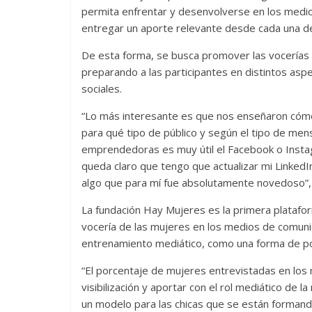
permita enfrentar y desenvolverse en los medio
entregar un aporte relevante desde cada una de
De esta forma, se busca promover las vocerías f
preparando a las participantes en distintos as
sociales.
“Lo más interesante es que nos enseñaron cómo m
para qué tipo de público y según el tipo de men
emprendedoras es muy útil el Facebook o Instag
queda claro que tengo que actualizar mi Linked
algo que para mí fue absolutamente novedoso”, 
La fundación Hay Mujeres es la primera platafo
vocería de las mujeres en los medios de comuni
entrenamiento mediático, como una forma de pot
“El porcentaje de mujeres entrevistadas en los
visibilización y aportar con el rol mediático de 
un modelo para las chicas que se están formando