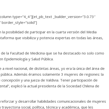
column type=”4_4″][et_pb_text _builder_version=”3.0.73″
” border_style=”solid”]
a posibilidad de participar en la cuarta versión del Media
taforma que visibiliza y potencia expertas en todas las áreas,
te de la Facultad de Medicina que se ha destacado no solo como
n Epidemiología y Salud Pública.
 nivel nacional, de distintas áreas, yo era la única del área de
d pública. Además éramos solamente 3 mujeres de regiones: la
 concepción y una jueza de Valdivia. Tener participación de
tal”, explicó la actual presidenta de la Sociedad Chilena de
r, reforzar y desarrollar habilidades comunicacionales de mujeres
rayectoria social, política, técnica y académica, que les