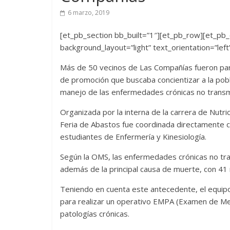
6 marzo, 2019
[et_pb_section bb_built=”1″][et_pb_row][et_pb_
background_layout=”light” text_orientation=”left
Más de 50 vecinos de Las Compañías fueron par
de promoción que buscaba concientizar a la pobl
manejo de las enfermedades crónicas no transm
Organizada por la interna de la carrera de Nutric
Feria de Abastos fue coordinada directamente co
estudiantes de Enfermería y Kinesiología.
Según la OMS, las enfermedades crónicas no tra
además de la principal causa de muerte, con 41 
Teniendo en cuenta este antecedente, el equipo 
para realizar un operativo EMPA (Examen de Med
patologías crónicas.