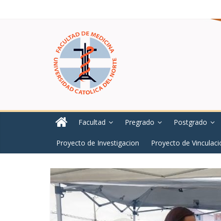
Facultad
Pregrado
Postgrado
Proyecto de Investigacion
Proyecto de Vinculaci