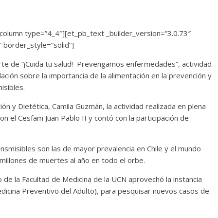
column type=”4_4″][et_pb_text _builder_version=”3.0.73″
” border_style=”solid”]
te de “¡Cuida tu salud! Prevengamos enfermedades”, actividad
ación sobre la importancia de la alimentación en la prevención y
isibles.
ión y Dietética, Camila Guzmán, la actividad realizada en plena
n el Cesfam Juan Pablo II y contó con la participación de
nsmisibles son las de mayor prevalencia en Chile y el mundo
millones de muertes al año en todo el orbe.
de la Facultad de Medicina de la UCN aprovechó la instancia
icina Preventivo del Adulto), para pesquisar nuevos casos de