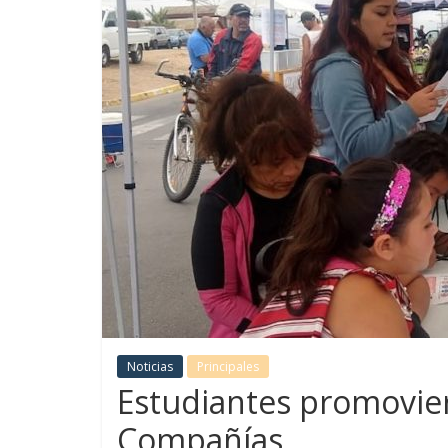
Noticias
Principales
Estudiantes promovier
Compañías