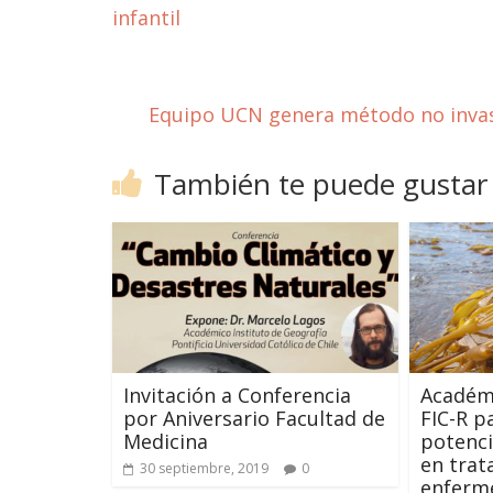
infantil
Equipo UCN genera método no invas
También te puede gustar
Invitación a Conferencia
Académi
por Aniversario Facultad de
FIC-R p
Medicina
potenci
en trat
30 septiembre, 2019
0
enferm