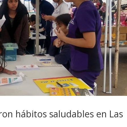
on hábitos saludables en Las