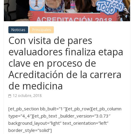
Noticias
Principales
Con visita de pares
evaluadores finaliza etapa
clave en proceso de
Acreditación de la carrera
de medicina
12 octubre, 2018
[et_pb_section bb_built=”1″][et_pb_row][et_pb_column
type=”4_4″][et_pb_text _builder_version=”3.0.73″
background_layout=”light” text_orientation=”left”
border_style=”solid”]