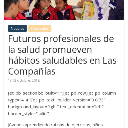
Noticias
Principales
Futuros profesionales de
la salud promueven
hábitos saludables en Las
Compañías
12 octubre, 2018
[et_pb_section bb_built=”1″][et_pb_row][et_pb_column
type=”4_4″][et_pb_text _builder_version=”3.0.73″
background_layout=”light” text_orientation=”left”
border_style=”solid”]
Jóvenes aprendiendo rutinas de ejercicios, niños