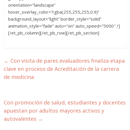
orientation=”landscape”
hover_overlay_color=”rgba(255,255,255,0.9)”
background_layout=”light” border_style=”solid”
animation_style=”fade” auto=”on” auto_speed=”5000″ /]
[/et_pb_column][/et_pb_row][/et_pb_section]
←
Con visita de pares evaluadores finaliza etapa
clave en proceso de Acreditación de la carrera
de medicina
Con promoción de salud, estudiantes y docentes
apuestan por adultos mayores activos y
autovalentes
→