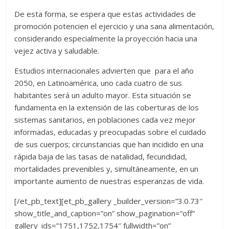
De esta forma, se espera que estas actividades de
promoción potencien el ejercicio y una sana alimentación,
considerando especialmente la proyección hacia una
vejez activa y saludable.
Estudios internacionales advierten que para el año
2050, en Latinoamérica, uno cada cuatro de sus
habitantes será un adulto mayor. Esta situación se
fundamenta en la extensión de las coberturas de los
sistemas sanitarios, en poblaciones cada vez mejor
informadas, educadas y preocupadas sobre el cuidado
de sus cuerpos; circunstancias que han incidido en una
rápida baja de las tasas de natalidad, fecundidad,
mortalidades prevenibles y, simultáneamente, en un
importante aumento de nuestras esperanzas de vida.
[/et_pb_text][et_pb_gallery _builder_version=”3.0.73″
show_title_and_caption=”on” show_pagination=”off”
gallery_ids=”1751,1752,1754″ fullwidth=”on”