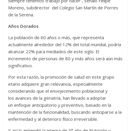
siempre tenemos trabajo por hacer”, señaló Felipe
Moreno, subdirector del Colegio San Martín de Porres
de la Serena.
Años Dorados
La población de 60 años o más, que representa
actualmente alrededor del 12% del total mundial, podría
alcanzar 22% para mediados de este siglo. El
incremento de personas de 80 y más años será aún más
significativo.
Por esta razón, la promoción de salud en este grupo
etario adquiere gran relevancia, especialmente
considerando que el envejecimiento poblacional y
los avances de la geriatría, han llevado a adoptar
un enfoque anticipatorio y preventivo, basado en la
mantención de la funcionalidad, buscando anticiparse a la
enfermedad y al deterioro físico irreversible.
Y así lo entendió la interna de 5° año de Nutrición y