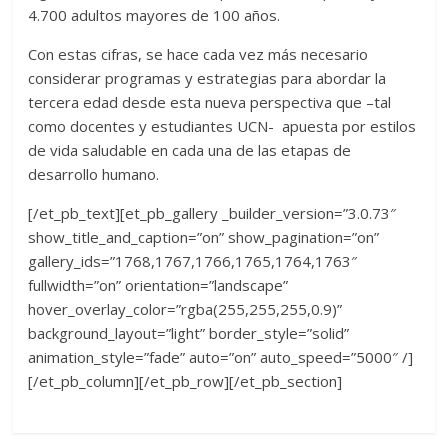
4.700 adultos mayores de 100 años.
Con estas cifras, se hace cada vez más necesario
considerar programas y estrategias para abordar la
tercera edad desde esta nueva perspectiva que –tal
como docentes y estudiantes UCN- apuesta por estilos
de vida saludable en cada una de las etapas de
desarrollo humano.
[/et_pb_text][et_pb_gallery _builder_version=”3.0.73″
show_title_and_caption=”on” show_pagination=”on”
gallery_ids=”1768,1767,1766,1765,1764,1763″
fullwidth=”on” orientation=”landscape”
hover_overlay_color=”rgba(255,255,255,0.9)”
background_layout=”light” border_style=”solid”
animation_style=”fade” auto=”on” auto_speed=”5000″ /]
[/et_pb_column][/et_pb_row][/et_pb_section]