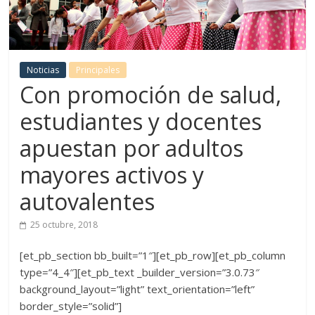
Noticias
Principales
Con promoción de salud,
estudiantes y docentes
apuestan por adultos
mayores activos y
autovalentes
25 octubre, 2018
[et_pb_section bb_built=”1″][et_pb_row][et_pb_column
type=”4_4″][et_pb_text _builder_version=”3.0.73″
background_layout=”light” text_orientation=”left”
border_style=”solid”]