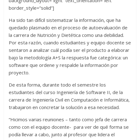
background_layout=”light” text_orientation=”left”
border_style=”solid”]
Ha sido tan difícil sistematizar la información, que ha
quedado plasmado en el proceso de autoevaluación de
la carrera de Nutrición y Dietética como una debilidad.
Por esta razón, cuando estudiantes y equipo docente se
sentaron a analizar cuál podía ser el producto a elaborar
bajo la metodología A+S la respuesta fue categórica: un
software que ordene y respalde la información por
proyecto.
De esta forma, durante todo el semestre los
estudiantes del curso Ingeniería de Software II, de la
carrera de Ingeniería Civil en Computación e Informática,
trabajaron en concretar la solución a esa necesidad.
“Hicimos varias reuniones – tanto como jefa de carrera
como con el equipo docente- para ver de qué forma se
podía llevar a cabo, junto al profesor que lidera el