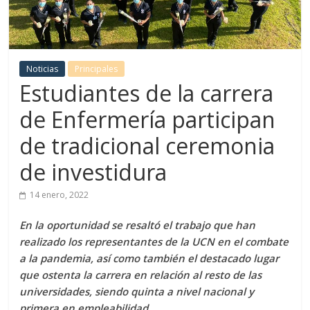
Noticias
Principales
Estudiantes de la carrera
de Enfermería participan
de tradicional ceremonia
de investidura
14 enero, 2022
En la oportunidad se resaltó el trabajo que han
realizado los representantes de la UCN en el combate
a la pandemia, así como también el destacado lugar
que ostenta la carrera en relación al resto de las
universidades, siendo quinta a nivel nacional y
primera en empleabilidad.