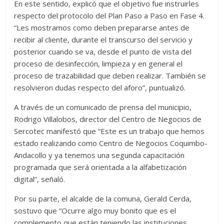
En este sentido, explicó que el objetivo fue instruirles
respecto del protocolo del Plan Paso a Paso en Fase 4.
“Les mostramos como deben prepararse antes de
recibir al cliente, durante el transcurso del servicio y
posterior cuando se va, desde el punto de vista del
proceso de desinfección, limpieza y en general el
proceso de trazabilidad que deben realizar. También se
resolvieron dudas respecto del aforo”, puntualizó.
A través de un comunicado de prensa del municipio,
Rodrigo Villalobos, director del Centro de Negocios de
Sercotec manifestó que “Este es un trabajo que hemos
estado realizando como Centro de Negocios Coquimbo-
Andacollo y ya tenemos una segunda capacitación
programada que será orientada a la alfabetización
digital”, señaló.
Por su parte, el alcalde de la comuna, Gerald Cerda,
sostuvo que “Ocurre algo muy bonito que es el
complemento que están teniendo las instituciones