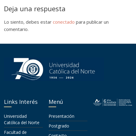
Deja una respuesta
Lo siento, debes estar
conectado
para publicar un
comentario.
Links Interés
Menú
Universidad
Presentación
Católica del Norte
Postgrado
Facultad de
Contacto