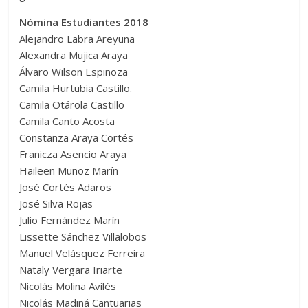
Nómina Estudiantes 2018
Alejandro Labra Areyuna
Alexandra Mujica Araya
Álvaro Wilson Espinoza
Camila Hurtubia Castillo.
Camila Otárola Castillo
Camila Canto Acosta
Constanza Araya Cortés
Franicza Asencio Araya
Haileen Muñoz Marín
José Cortés Adaros
José Silva Rojas
Julio Fernández Marín
Lissette Sánchez Villalobos
Manuel Velásquez Ferreira
Nataly Vergara Iriarte
Nicolás Molina Avilés
Nicolás Madiñá Cantuarias