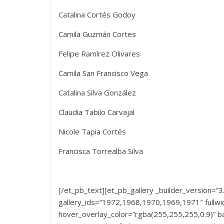
Catalina Cortés Godoy
Camila Guzmán Cortes
Felipe Ramírez Olivares
Camila San Francisco Vega
Catalina Silva González
Claudia Tabilo Carvajal
Nicole Tapia Cortés
Francisca Torrealba Silva
[/et_pb_text][et_pb_gallery _builder_version=”3
gallery_ids=”1972,1968,1970,1969,1971″ fullwid
hover_overlay_color=”rgba(255,255,255,0.9)” ba