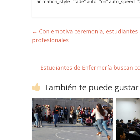
animation_style=”fade” auto=”on” auto_speed=”
←
Con emotiva ceremonia, estudiantes de
profesionales
Estudiantes de Enfermería buscan cont
También te puede gustar