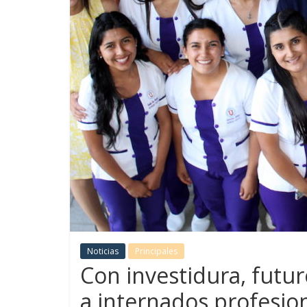
Noticias
Principales
Con investidura, futur
a internados profesio