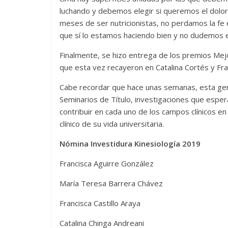
luchando y debemos elegir si queremos el dolor 
meses de ser nutricionistas, no perdamos la f
que sí lo estamos haciendo bien y no dudemos e
Finalmente, se hizo entrega de los premios M
que esta vez recayeron en Catalina Cortés y Fra
Cabe recordar que hace unas semanas, esta gene
Seminarios de Título, investigaciones que esper
contribuir en cada uno de los campos clínicos e
clínico de su vida universitaria.
Nómina Investidura Kinesiología 2019
Francisca Aguirre González
María Teresa Barrera Chávez
Francisca Castillo Araya
Catalina Chinga Andreani