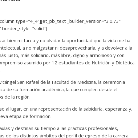
column type=”4_4″][et_pb_text _builder_version=”3.0.73″
” border_style=”solid”]
zar bien mi tarea y no olvidar la oportunidad que la vida me ha
electual, a no malgastar ni desaprovecharla, y a devolver a la
ás justo, más solidario, más libre, digno y armonioso y con
ompromiso asumido por 12 estudiantes de Nutrición y Dietética
.
Arcángel San Rafael de la Facultad de Medicina, la ceremonia
tica de su formación académica, la que cumplen desde el
s de la región.
so al lugar, en una representación de la sabiduría, esperanza y,
ueva etapa de formación.
ulas y destinan su tiempo a las prácticas profesionales,
as de los distintos ámbitos del perfil de egreso de la carrera.