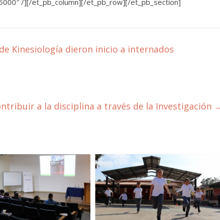
5000″ /][/et_pb_column][/et_pb_row][/et_pb_section]
 Kinesiología dieron inicio a internados
ribuir a la disciplina a través de la Investigación