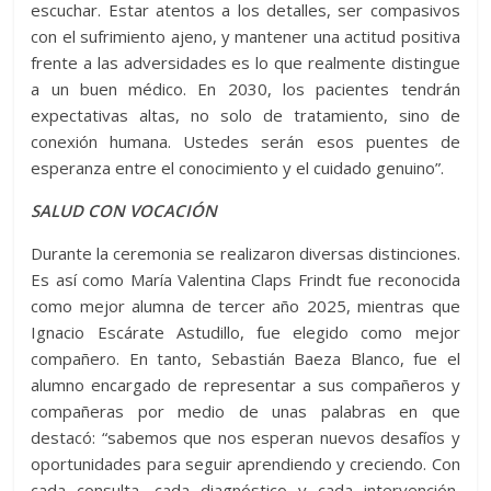
escuchar. Estar atentos a los detalles, ser compasivos
con el sufrimiento ajeno, y mantener una actitud positiva
frente a las adversidades es lo que realmente distingue
a un buen médico. En 2030, los pacientes tendrán
expectativas altas, no solo de tratamiento, sino de
conexión humana. Ustedes serán esos puentes de
esperanza entre el conocimiento y el cuidado genuino”.
SALUD CON VOCACIÓN
Durante la ceremonia se realizaron diversas distinciones.
Es así como María Valentina Claps Frindt fue reconocida
como mejor alumna de tercer año 2025, mientras que
Ignacio Escárate Astudillo, fue elegido como mejor
compañero. En tanto, Sebastián Baeza Blanco, fue el
alumno encargado de representar a sus compañeros y
compañeras por medio de unas palabras en que
destacó: “sabemos que nos esperan nuevos desafíos y
oportunidades para seguir aprendiendo y creciendo. Con
cada consulta, cada diagnóstico y cada intervención,