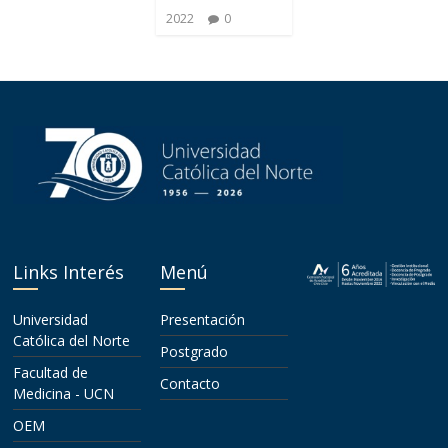
2022
0
Links Interés
Menú
Universidad
Presentación
Católica del Norte
Postgrado
Facultad de
Contacto
Medicina - UCN
OEM