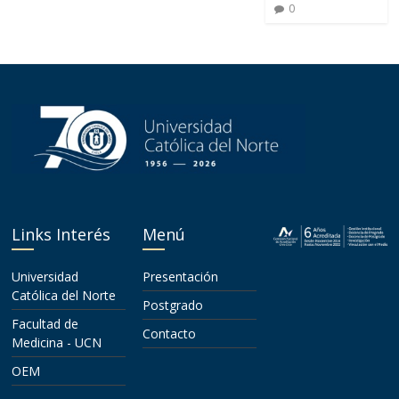
0
Links Interés
Menú
Universidad
Presentación
Católica del Norte
Postgrado
Facultad de
Contacto
Medicina - UCN
OEM