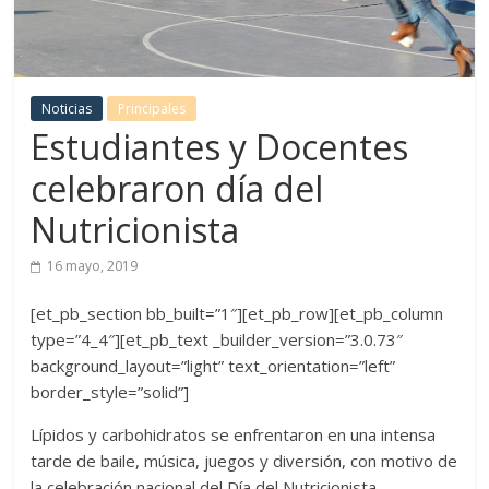
Noticias
Principales
Estudiantes y Docentes
celebraron día del
Nutricionista
16 mayo, 2019
[et_pb_section bb_built=”1″][et_pb_row][et_pb_column
type=”4_4″][et_pb_text _builder_version=”3.0.73″
background_layout=”light” text_orientation=”left”
border_style=”solid”]
Lípidos y carbohidratos se enfrentaron en una intensa
tarde de baile, música, juegos y diversión, con motivo de
la celebración nacional del Día del Nutricionista.