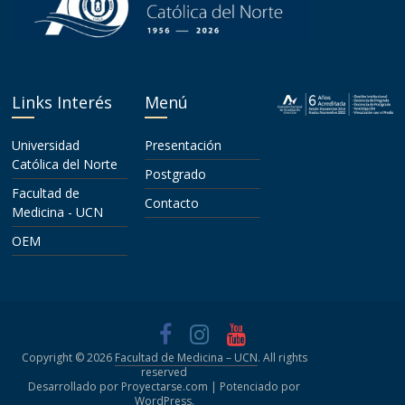
Links Interés
Menú
Universidad
Presentación
Católica del Norte
Postgrado
Facultad de
Contacto
Medicina - UCN
OEM
Copyright © 2026
Facultad de Medicina – UCN
. All rights
reserved
Desarrollado por Proyectarse.com | Potenciado por
WordPress
.