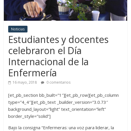
Noticias
Estudiantes y docentes
celebraron el Día
Internacional de la
Enfermería
16 mayo, 2018
0 comentarios
[et_pb_section bb_built=”1″][et_pb_row][et_pb_column
type=”4_4″][et_pb_text _builder_version=”3.0.73″
background_layout=”light” text_orientation=”left”
border_style=”solid”]
Bajo la consigna “Enfermeras: una voz para liderar, la