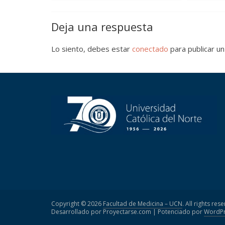
Deja una respuesta
Lo siento, debes estar
conectado
para publicar un
Copyright © 2026
Facultad de Medicina – UCN
. All rights res
Desarrollado por Proyectarse.com | Potenciado por
WordPr