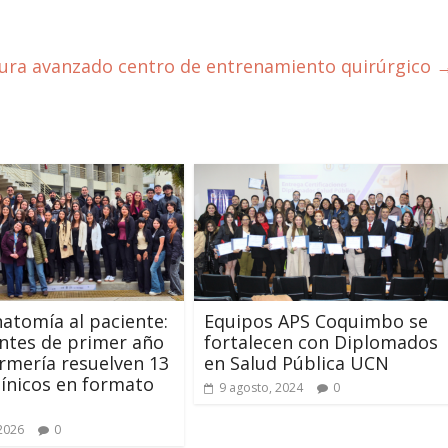
gura avanzado centro de entrenamiento quirúrgico
natomía al paciente:
Equipos APS Coquimbo se
ntes de primer año
fortalecen con Diplomados
rmería resuelven 13
en Salud Pública UCN
línicos en formato
9 agosto, 2024
0
 2026
0