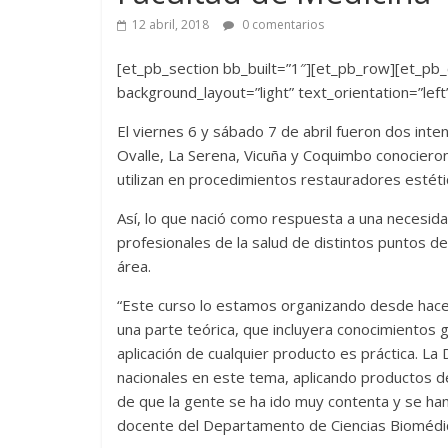
12 abril, 2018
0 comentarios
[et_pb_section bb_built=”1″][et_pb_row][et_pb_
background_layout=”light” text_orientation=”left
El viernes 6 y sábado 7 de abril fueron dos int
Ovalle, La Serena, Vicuña y Coquimbo conocieron
utilizan en procedimientos restauradores estétic
Así, lo que nació como respuesta a una necesida
profesionales de la salud de distintos puntos d
área.
“Este curso lo estamos organizando desde hace
una parte teórica, que incluyera conocimientos g
aplicación de cualquier producto es práctica. La 
nacionales en este tema, aplicando productos de 
de que la gente se ha ido muy contenta y se han 
docente del Departamento de Ciencias Biomédi