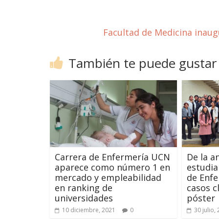
Facultad de Medicina inau
También te puede gustar
Carrera de Enfermería UCN
De la a
aparece como número 1 en
estudia
mercado y empleabilidad
de Enfe
en ranking de
casos c
universidades
póster
10 diciembre, 2021
0
30 julio,