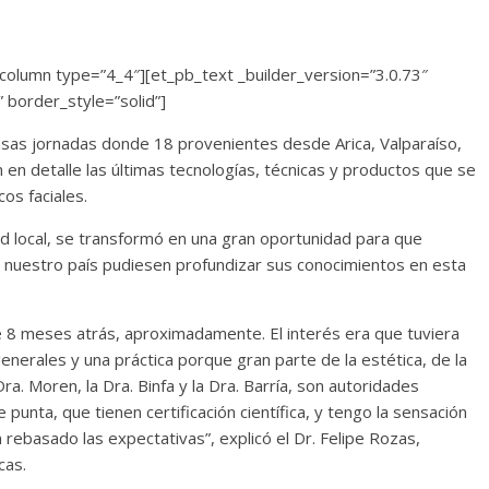
column type=”4_4″][et_pb_text _builder_version=”3.0.73″
” border_style=”solid”]
ensas jornadas donde 18 provenientes desde Arica, Valparaíso,
 en detalle las últimas tecnologías, técnicas y productos que se
os faciales.
d local, se transformó en una gran oportunidad para que
e nuestro país pudiesen profundizar sus conocimientos en esta
 8 meses atrás, aproximadamente. El interés era que tuviera
enerales y una práctica porque gran parte de la estética, de la
Dra. Moren, la Dra. Binfa y la Dra. Barría, son autoridades
punta, que tienen certificación científica, y tengo la sensación
rebasado las expectativas”, explicó el Dr. Felipe Rozas,
cas.